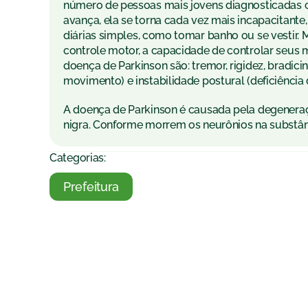
número de pessoas mais jovens diagnosticadas
avança, ela se torna cada vez mais incapacitante,
diárias simples, como tomar banho ou se vestir.
controle motor, a capacidade de controlar seus 
doença de Parkinson são: tremor, rigidez, bradic
movimento) e instabilidade postural (deficiência 
A doença de Parkinson é causada pela degener
nigra. Conforme morrem os neurônios na substân
Categorias:
Prefeitura