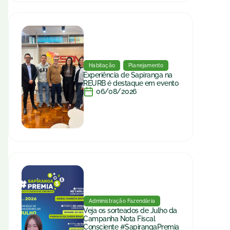
Habitação
Planejamento
Experiência de Sapiranga na
REURB é destaque em evento
06/08/2026
Administração Fazendária
Veja os sorteados de Julho da
Campanha Nota Fiscal
Consciente #SapirangaPremia