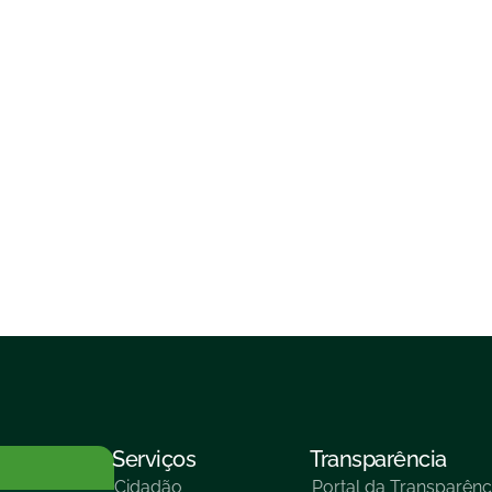
Serviços
Transparência
Cidadão
Portal da Transparênc