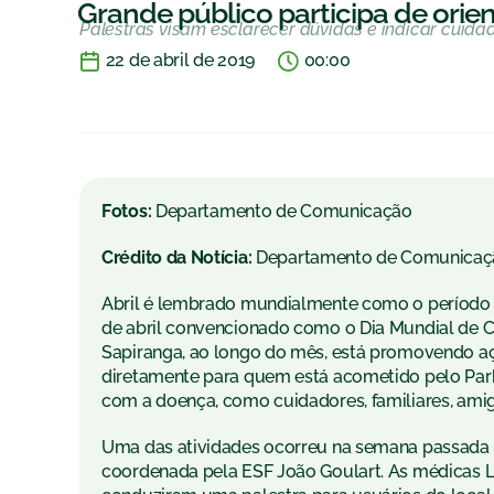
Grande público participa de ori
Palestras visam esclarecer dúvidas e indicar cuida
22 de abril de 2019
00:00
Fotos:
Departamento de Comunicação
Crédito da Notícia:
Departamento de Comunicaç
Abril é lembrado mundialmente como o período d
de abril convencionado como o Dia Mundial de C
Sapiranga, ao longo do mês, está promovendo a
diretamente para quem está acometido pelo Par
com a doença, como cuidadores, familiares, amig
Uma das atividades ocorreu na semana passada n
coordenada pela ESF João Goulart. As médicas Le