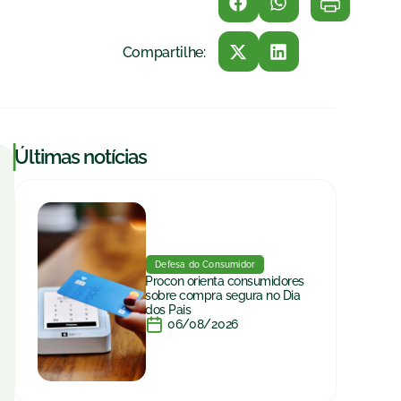
Compartilhe:
|
Últimas notícias
Defesa do Consumidor
Procon orienta consumidores
sobre compra segura no Dia
dos Pais
06/08/2026