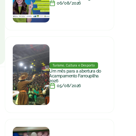
06/08/2026
Turismo, Cultura e Desporto
Um mês para a abertura do
Acampamento Farroupilha
2026
05/08/2026