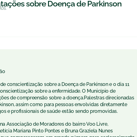
entações sobre Doença de Parkinson
dos.
ão
e conscientização sobre a Doença de Parkinson e o dia 11
onscientização sobre a enfermidade. O Município de
ções de compreensão sobre a doença.Palestras direcionadas
kinson, assim como para pessoas envolvidas diretamente
os e profissionais de saúde estão sendo promovidas.
a Associação de Moradores do bairro Voo Livre,
tícia Mariana Pinto Pontes e Bruna Graziela Nunes