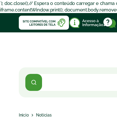
`); doc.close();// Espera o conteúdo carregar e chama
iframe.contentWindow.print(); document.body.removeChil
Início
Notícias