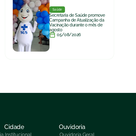
Saúde
Secretaria de Saúde promove
Campanha de Atualização da
Vacinação durante o mês de
agosto
05/08/2026
Cidade
Ouvidoria
ia
Institucional
Ouvidoria Geral