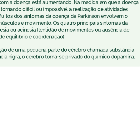
 com a doença está aumentando. Na medida em que a doença
 tornando difícil ou impossível a realização de atividades
 Muitos dos sintomas da doença de Parkinson envolvem o
músculos e movimento. Os quatro principais sintomas da
inesia ou acinesia (lentidão de movimentos ou ausência de
de equilíbrio e coordenação).
ação de uma pequena parte do cérebro chamada substância
cia nigra, o cérebro torna-se privado do químico dopamina.