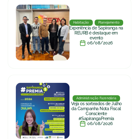
Habitação
Planejamento
Experiência de Sapiranga na
REURB é destaque em
evento
06/08/2026
Administração Fazendária
Veja os sorteados de Julho
da Campanha Nota Fiscal
Consciente
#SapirangaPremia
06/08/2026