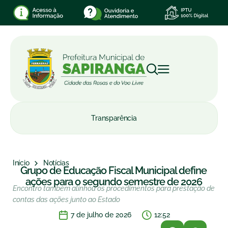
Transparência
Início
Notícias
Grupo de Educação Fiscal Municipal define
ações para o segundo semestre de 2026
Encontro também alinhou os procedimentos para prestação de
contas das ações junto ao Estado
7 de julho de 2026
12:52