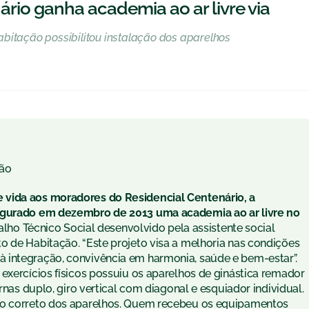
rio ganha academia ao ar livre via
bitação possibilitou instalação dos aparelhos
ão
 vida aos moradores do Residencial Centenário, a
augurado em dezembro de 2013 uma academia ao ar livre no
alho Técnico Social desenvolvido pela assistente social
o de Habitação. “Este projeto visa a melhoria nas condições
 integração, convivência em harmonia, saúde e bem-estar”.
exercícios físicos possuiu os aparelhos de ginástica remador
rnas duplo, giro vertical com diagonal e esquiador individual.
uso correto dos aparelhos. Quem recebeu os equipamentos