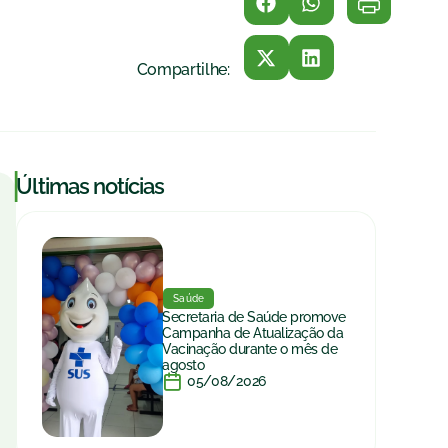
Compartilhe:
|
Últimas notícias
Saúde
Secretaria de Saúde promove
Campanha de Atualização da
Vacinação durante o mês de
agosto
05/08/2026