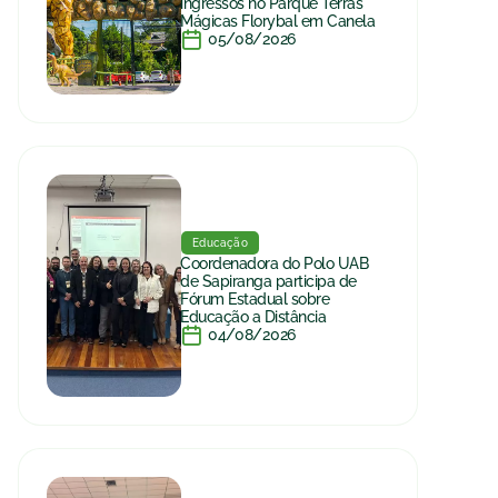
ingressos no Parque Terras
Mágicas Florybal em Canela
05/08/2026
Educação
Coordenadora do Polo UAB
de Sapiranga participa de
Fórum Estadual sobre
Educação a Distância
04/08/2026