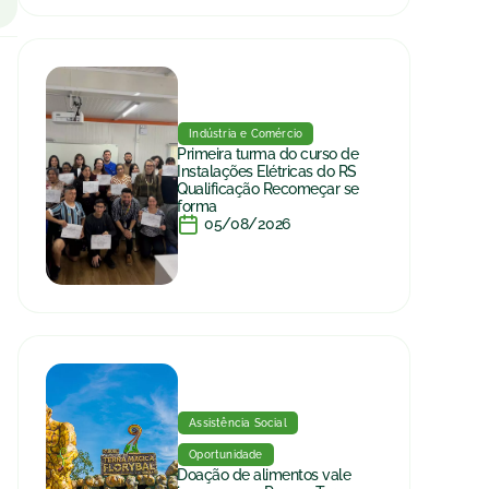
Indústria e Comércio
Primeira turma do curso de
Instalações Elétricas do RS
Qualificação Recomeçar se
forma
05/08/2026
Assistência Social
Oportunidade
Doação de alimentos vale