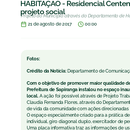
HABITAÇÃO - Residencial Centená
projeto social
Projeto do Município através do Departamento de Ha
21 de agosto de 2017
00:00
Fotos:
Crédito da Notícia:
Departamento de Comunicaç
Com o objetivo de promover maior qualidade de
Prefeitura de Sapiranga instalou no espaço in
local.
A ação foi possível através de Projeto Trab
Claudia Fernanda Flores, através do Departament
de vida da comunidade com ações direcionadas à
O espaço especialmente criado para a prática de 
individual, giro diagonal duplo, exercitador de pe
Uma placa informativa traz as informações de 