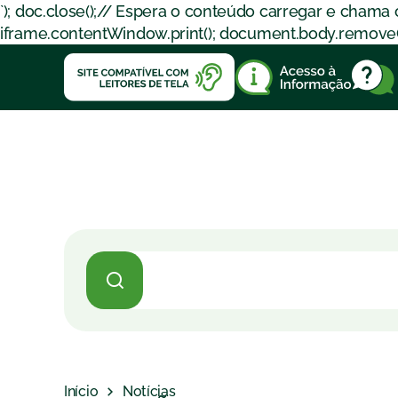
`); doc.close();// Espera o conteúdo carregar e chama
iframe.contentWindow.print(); document.body.removeChil
Início
Notícias