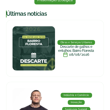
Preservação Ecológica
|
Últimas notícias
Obras e Serviços Urbanos
Descarte de galhos e
entulhos: Bairro Floresta
08/08/2026
Indústria e Comércio
Inovação
Sapiranga Summit