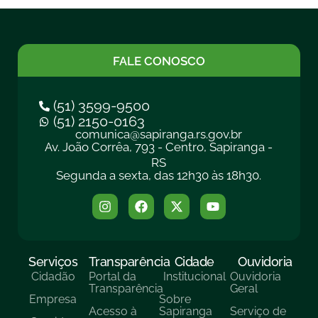
FALE CONOSCO
(51) 3599-9500
(51) 2150-0163
comunica@sapiranga.rs.gov.br
Av. João Corrêa, 793 - Centro, Sapiranga -
RS
Segunda a sexta, das 12h30 às 18h30.
Serviços
Transparência
Cidade
Ouvidoria
Cidadão
Portal da
Institucional
Ouvidoria
Transparência
Geral
Empresa
Sobre
Acesso à
Sapiranga
Serviço de