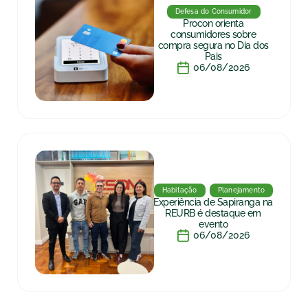
Defesa do Consumidor
Procon orienta
consumidores sobre
compra segura no Dia dos
Pais
06/08/2026
Habitação
Planejamento
Experiência de Sapiranga na
REURB é destaque em
evento
06/08/2026