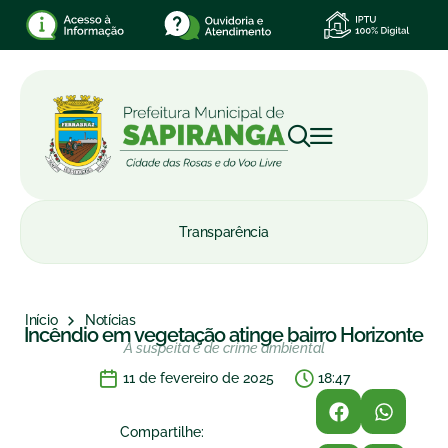
Transparência
Início
Notícias
Incêndio em vegetação atinge bairro Horizonte
A suspeita é de crime ambiental
11 de fevereiro de 2025
18:47
Compartilhe: