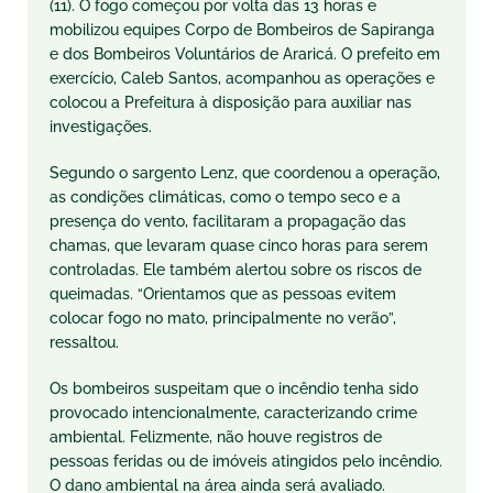
(11). O fogo começou por volta das 13 horas e
mobilizou equipes Corpo de Bombeiros de Sapiranga
e dos Bombeiros Voluntários de Araricá. O prefeito em
exercício, Caleb Santos, acompanhou as operações e
colocou a Prefeitura à disposição para auxiliar nas
investigações.
Segundo o sargento Lenz, que coordenou a operação,
as condições climáticas, como o tempo seco e a
presença do vento, facilitaram a propagação das
chamas, que levaram quase cinco horas para serem
controladas. Ele também alertou sobre os riscos de
queimadas. “Orientamos que as pessoas evitem
colocar fogo no mato, principalmente no verão”,
ressaltou.
Os bombeiros suspeitam que o incêndio tenha sido
provocado intencionalmente, caracterizando crime
ambiental. Felizmente, não houve registros de
pessoas feridas ou de imóveis atingidos pelo incêndio.
O dano ambiental na área ainda será avaliado.