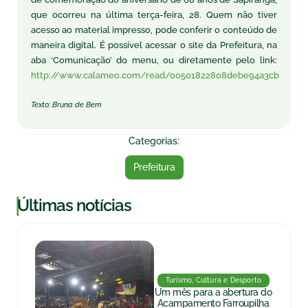
que ocorreu na última terça-feira, 28. Quem não tiver
acesso ao material impresso, pode conferir o conteúdo de
maneira digital. É possível acessar o site da Prefeitura, na
aba ‘Comunicação’ do menu, ou diretamente pelo link:
http://www.calameo.com/read/00501822808debe94a3cb
Texto: Bruna de Bem
Categorias:
Prefeitura
|
Últimas notícias
Turismo, Cultura e Desporto
Um mês para a abertura do
Acampamento Farroupilha