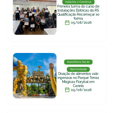
Indústria e Comércio
Primeira turma do curso de
Instalações Elétricas do RS
Qualificação Recomeçar se
forma
05/08/2026
Assistência Social
Oportunidade
Doação de alimentos vale
ingressos no Parque Terras
Mágicas Florybal em
Canela
05/08/2026