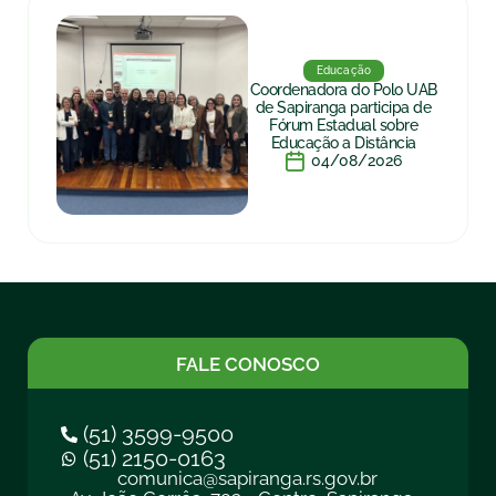
Educação
Coordenadora do Polo UAB
de Sapiranga participa de
Fórum Estadual sobre
Educação a Distância
04/08/2026
FALE CONOSCO
(51) 3599-9500
(51) 2150-0163
comunica@sapiranga.rs.gov.br