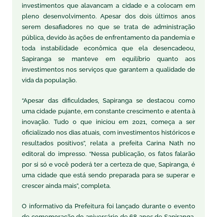
investimentos que alavancam a cidade e a colocam em
pleno desenvolvimento. Apesar dos dois últimos anos
serem desafiadores no que se trata de administração
pública, devido às ações de enfrentamento da pandemia e
toda instabilidade econômica que ela desencadeou,
Sapiranga se manteve em equilíbrio quanto aos
investimentos nos serviços que garantem a qualidade de
vida da população.
“Apesar das dificuldades, Sapiranga se destacou como
uma cidade pujante, em constante crescimento e atenta à
inovação. Tudo o que iniciou em 2021, começa a ser
oficializado nos dias atuais, com investimentos históricos e
resultados positivos”, relata a prefeita Carina Nath no
editoral do impresso. “Nessa publicação, os fatos falarão
por si só e você poderá ter a certeza de que, Sapiranga, é
uma cidade que está sendo preparada para se superar e
crescer ainda mais”, completa.
O informativo da Prefeitura foi lançado durante o evento
de comemoração do aniversário de 68 anos de Sapiranga,