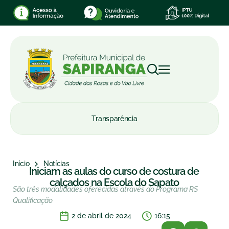
Transparência
Início
Notícias
Iniciam as aulas do curso de costura de
calçados na Escola do Sapato
São três modalidades oferecidas através do Programa RS
Qualificação
2 de abril de 2024
16:15