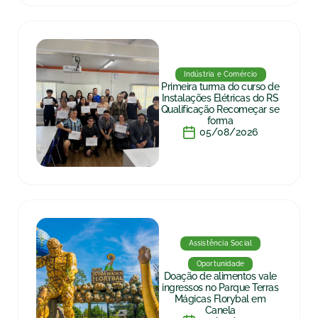
Indústria e Comércio
Primeira turma do curso de
Instalações Elétricas do RS
Qualificação Recomeçar se
forma
05/08/2026
Assistência Social
Oportunidade
Doação de alimentos vale
ingressos no Parque Terras
Mágicas Florybal em
Canela