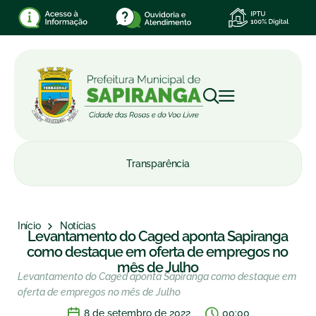
Transparência
Início
Notícias
Levantamento do Caged aponta Sapiranga
como destaque em oferta de empregos no
mês de Julho
Levantamento do Caged aponta Sapiranga como destaque em
oferta de empregos no mês de Julho
8 de setembro de 2022
00:00