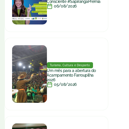
Consciente #SapirangaPremia
06/08/2026
Turismo, Cultura e Desporto
Um mês para a abertura do
Acampamento Farroupilha
2026
05/08/2026