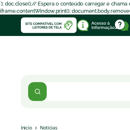
`); doc.close();// Espera o conteúdo carregar e chama
iframe.contentWindow.print(); document.body.removeChil
Início
Notícias