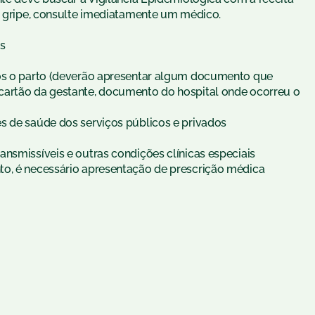
 a gripe, consulte imediatamente um médico.
os
pós o parto (deverão apresentar algum documento que
cartão da gestante, documento do hospital onde ocorreu o
s de saúde dos serviços públicos e privados
nsmissíveis e outras condições clínicas especiais
to, é necessário apresentação de prescrição médica