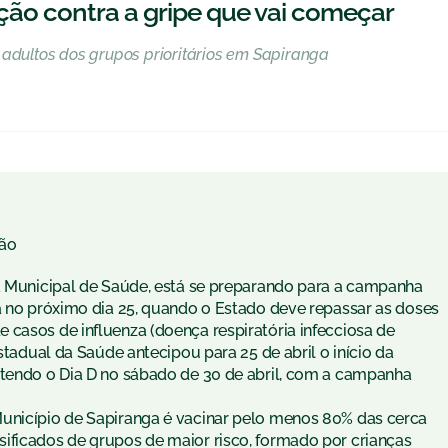
ção contra a gripe que vai começar
 adultos dos grupos prioritários em Sapiranga
ão
ia Municipal de Saúde, está se preparando para a campanha
da no próximo dia 25, quando o Estado deve repassar as doses
 casos de influenza (doença respiratória infecciosa de
Estadual da Saúde antecipou para 25 de abril o início da
 tendo o Dia D no sábado de 30 de abril, com a campanha
Município de Sapiranga é vacinar pelo menos 80% das cerca
ificados de grupos de maior risco, formado por crianças