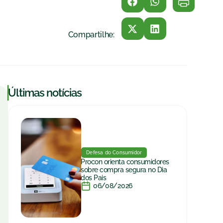
Compartilhe:
|
Últimas notícias
Defesa do Consumidor
Procon orienta consumidores
sobre compra segura no Dia
dos Pais
06/08/2026