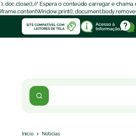
`); doc.close();// Espera o conteúdo carregar e chama
iframe.contentWindow.print(); document.body.removeChil
Início
Notícias