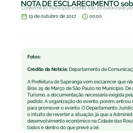
NOTA DE ESCLARECIMENTO sobre 
Conforme lei municipal, evento não foi autorizado pe
13 de outubro de 2017
00:00
Fotos:
Crédito da Notícia:
Departamento de Comunicaç
A Prefeitura de Sapiranga vem esclarecer que não 
Brás 25 de Março de São Paulo no Município. De 
Turismo, a documentação necessária exigida pela 
pedido. A organização do evento, porém, entrou c
para promover o evento. O Departamento Jurídico
o intuito de reverter a situação, já que a Admin
desenvolvimento econômico na Cidade das Rosas,
todos e dentro do que prevê a lei.