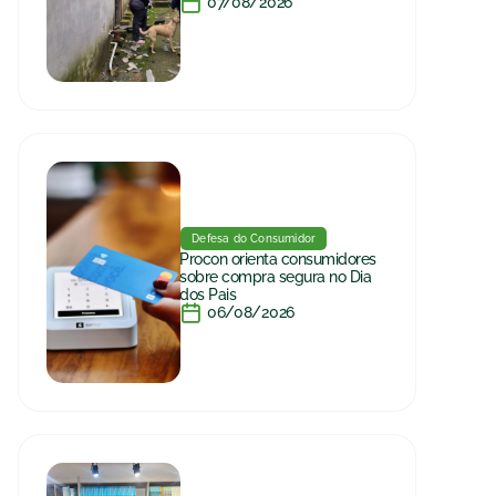
07/08/2026
Defesa do Consumidor
Procon orienta consumidores
sobre compra segura no Dia
dos Pais
06/08/2026