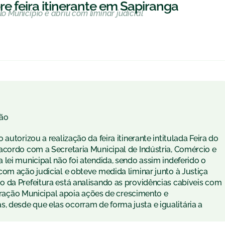
feira itinerante em Sapiranga
lo Município e abriu com liminar judicial
ão
autorizou a realização da feira itinerante intitulada Feira do
acordo com a Secretaria Municipal de Indústria, Comércio e
lei municipal não foi atendida, sendo assim indeferido o
om ação judicial e obteve medida liminar junto à Justiça
 da Prefeitura está analisando as providências cabíveis com
istração Municipal apoia ações de crescimento e
 desde que elas ocorram de forma justa e igualitária a