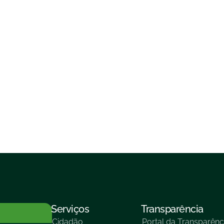
Serviços
Transparência
Cidadão
Portal da Transparênc