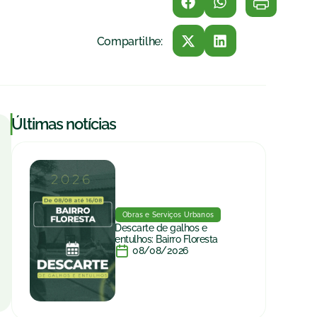
Compartilhe:
|
Últimas notícias
Obras e Serviços Urbanos
Descarte de galhos e
entulhos: Bairro Floresta
08/08/2026