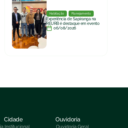
Habitação
Planejamento
Experiência de Sapiranga na
REURB é destaque em evento
06/08/2026
Cidade
Ouvidoria
ia
Institucional
Ouvidoria Geral