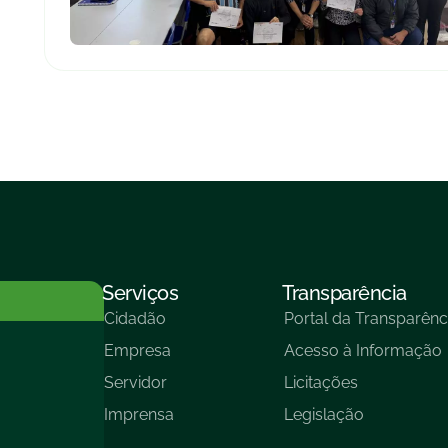
Serviços
Transparência
Cidadão
Portal da Transparênc
Empresa
Acesso à Informação
Servidor
Licitações
Imprensa
Legislação