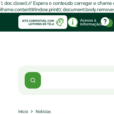
`); doc.close();// Espera o conteúdo carregar e chama
iframe.contentWindow.print(); document.body.removeChil
Início
Notícias