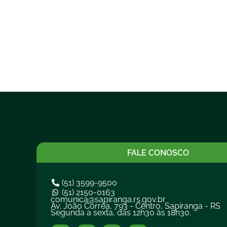
FALE CONOSCO
(51) 3599-9500
(51) 2150-0163
comunica@sapiranga.rs.gov.br
Av. João Corrêa, 793 - Centro, Sapiranga - RS
Segunda a sexta, das 12h30 às 18h30.