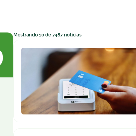
Mostrando
10
de
7487
notícias.