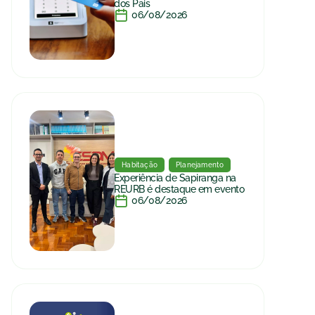
dos Pais
06/08/2026
Habitação
Planejamento
Experiência de Sapiranga na
REURB é destaque em evento
06/08/2026