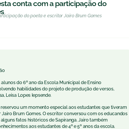
sta conta com a participação do
es
rticipação do poeta e escritor Jairo Brum Gomes
ão
s alunos do 6º ano da Escola Municipal de Ensino
olvendo habilidades do projeto de produção de versos,
a, Leisa Lopes Iepsende.
ade reservou um momento especial aos estudantes que tiveram
itor Jairo Brum Gomes. O escritor conversou com os educandos
lguns fatos históricos de Sapiranga. Jairo também
nhecimentos aos estudantes de 4º e 5º anos da escola.