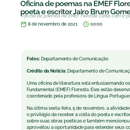
Oficina de poemas na EMEF Flore
poeta e escritor Jairo Brum Gom
Oficina de poemas na EMEF Floresta conta com a pa
8 de novembro de 2021
00:00
Fotos:
Departamento de Comunicação
Crédito da Notícia:
Departamento de Comunicaç
Uma oficina de literartura está entusiasmando o
Fundamental (EMEF) Floresta. Eles estão desenv
coordenado pela professora de Língua Portugues
Na última sexta-feira, 5 de novembro, a ativid
o privilégio de receber a visita do poeta e escr
sobre suas obras poéticas e também mencionou a
aproveitou a oportunidade para estender seus co