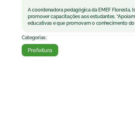
A coordenadora pedagógica da EMEF Floresta, Isa
promover capacitações aos estudantes. “Apoiam
educativas e que promovam o conhecimento do c
Categorias:
Prefeitura