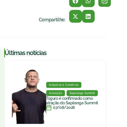
Compartilhe:
|
Últimas notícias
Indústria e Comércio
Inovação
Sapiranga Summit
Toguro é confirmado como
atração do Sapiranga Summit
07/08/2026