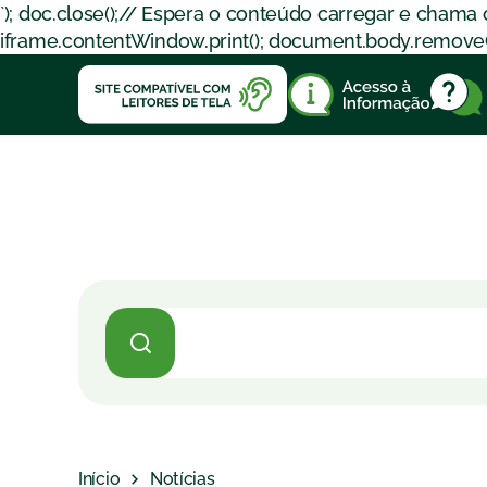
`); doc.close();// Espera o conteúdo carregar e chama
iframe.contentWindow.print(); document.body.removeChil
Início
Notícias