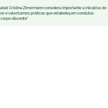
bel Cristina Zimermann considera importante a iniciativa de
os e valorizamos práticas que estabeleçam condutas
orpo discente.”