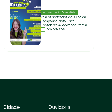
Administração Fazendária
Veja os sorteados de Julho da
Campanha Nota Fiscal
Consciente #SapirangaPremia
06/08/2026
Cidade
Ouvidoria