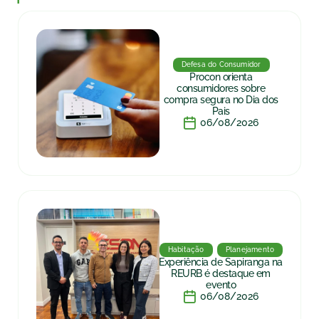
Defesa do Consumidor
Procon orienta
consumidores sobre
compra segura no Dia dos
Pais
06/08/2026
Habitação
Planejamento
Experiência de Sapiranga na
REURB é destaque em
evento
06/08/2026