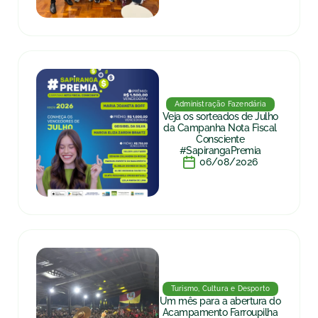
Administração Fazendária
Veja os sorteados de Julho
da Campanha Nota Fiscal
Consciente
#SapirangaPremia
06/08/2026
Turismo, Cultura e Desporto
Um mês para a abertura do
Acampamento Farroupilha