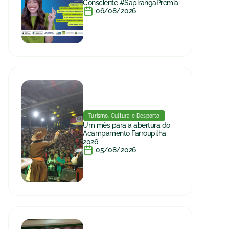
Consciente #SapirangaPremia
06/08/2026
Turismo, Cultura e Desporto
Um mês para a abertura do
Acampamento Farroupilha
2026
05/08/2026