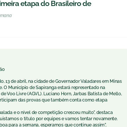
meira etapa do Brasileiro de
semana
ão
ado, 13 de abril, na cidade de Governador Valadares em Minas
te. O Município de Sapiranga estará representado na
e Voo Livre (AGVL). Luciano Horn, Jarbas Batista de Mello,
 participam das provas que também conta como etapa
balada e o nível de competição cresceu muito”, destaca
uistamos o título por equipes e vamos tentar novamente.
boa para a semana, esperamos que continue assim”,