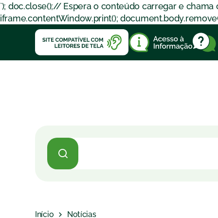
`); doc.close();// Espera o conteúdo carregar e chama
iframe.contentWindow.print(); document.body.removeChil
Início
Notícias