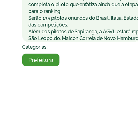
completa o piloto que enfatiza ainda que a et
para o ranking.
Serão 135 pilotos oriundos do Brasil, Itália, Est
das competições.
Além dos pilotos de Sapiranga, a AGVL estará re
São Leopoldo, Maicon Correia de Novo Hamburgo 
Categorias:
Prefeitura