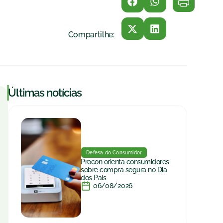
Compartilhe:
|
Últimas notícias
Defesa do Consumidor
Procon orienta consumidores
sobre compra segura no Dia
dos Pais
06/08/2026