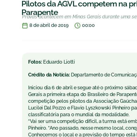
Pilotos da AGVL competem na pri
Parapente
Provas acontecem em Minas Gerais durante uma 
8 de abril de 2019
00:00
Fotos:
Eduardo Liotti
Crédito da Notícia:
Departamento de Comunicaç
Iniciou dia 6 de abril e segue até o próximo sáb
Gerais a primeira etapa do Brasileiro de Parapen
competição pelos pilotos da Associação Gaúcha d
Lucilei Dal Pozzo e Flavio Lyszkowski Pinheiro
classificatória para o mundial da modalidade.
“Vai ser uma competição difícil, a turma está em
Pinheiro. “Ano passado, nesse mesmo local, conq
Conhecemos o local e a previsão do tempo está 