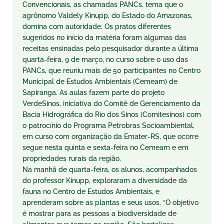
Convencionais, as chamadas PANCs, tema que o
agrônomo Valdely Kinupp, do Estado do Amazonas,
domina com autoridade. Os pratos diferentes
sugeridos no início da matéria foram algumas das
receitas ensinadas pelo pesquisador durante a última
quarta-feira, 9 de março, no curso sobre o uso das
PANCs, que reuniu mais de 50 participantes no Centro
Municipal de Estudos Ambientais (Cemeam) de
Sapiranga. As aulas fazem parte do projeto
VerdeSinos, iniciativa do Comitê de Gerenciamento da
Bacia Hidrográfica do Rio dos Sinos (Comitesinos) com
o patrocínio do Programa Petrobras Socioambiental,
em curso com organização da Emater-RS, que ocorre
segue nesta quinta e sexta-feira no Cemeam e em
propriedades rurais da região.
Na manhã de quarta-feira, os alunos, acompanhados
do professor Kinupp, exploraram a diversidade da
fauna no Centro de Estudos Ambientais, e
aprenderam sobre as plantas e seus usos. “O objetivo
é mostrar para as pessoas a biodiversidade de