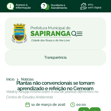
Transparência
Início
Notícias
Plantas não convencionais se tornam
aprendizado e refeição no Cemeam
Valdely Kinupp ensina sobre o uso de plantas diferentes no
Centro de Estudos Ambientais
10 de março de 2016
00:00