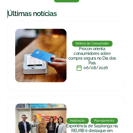
|
Últimas notícias
Defesa do Consumidor
Procon orienta
consumidores sobre
compra segura no Dia dos
Pais
06/08/2026
Habitação
Planejamento
Experiência de Sapiranga na
REURB é destaque em