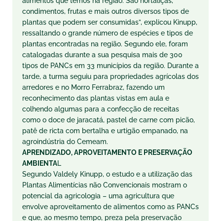
alimentos que temos na região. São hortaliças,
condimentos, frutas e mais outros diversos tipos de
plantas que podem ser consumidas”, explicou Kinupp,
ressaltando o grande número de espécies e tipos de
plantas encontradas na região. Segundo ele, foram
catalogadas durante a sua pesquisa mais de 300
tipos de PANCs em 33 municípios da região. Durante a
tarde, a turma seguiu para propriedades agrícolas dos
arredores e no Morro Ferrabraz, fazendo um
reconhecimento das plantas vistas em aula e
colhendo algumas para a confecção de receitas
como o doce de jaracatá, pastel de carne com picão,
patê de ricta com bertalha e urtigão empanado, na
agroindústria do Cemeam.
APRENDIZADO, APROVEITAMENTO E PRESERVAÇÃO
AMBIENTA
L
Segundo Valdely Kinupp, o estudo e a utilização das
Plantas Alimentícias não Convencionais mostram o
potencial da agricologia – uma agricultura que
envolve aproveitamento de alimentos como as PANCs
e que, ao mesmo tempo, preza pela preservação