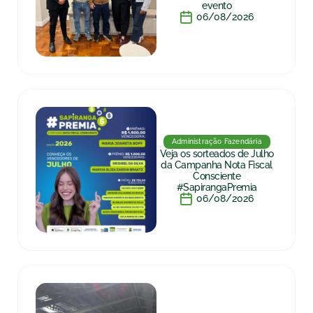
evento
06/08/2026
Administração Fazendária
Veja os sorteados de Julho
da Campanha Nota Fiscal
Consciente
#SapirangaPremia
06/08/2026