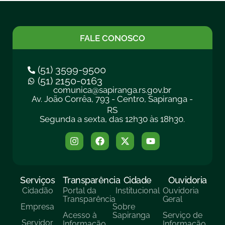
FALE CONOSCO
(51) 3599-9500
(51) 2150-0163
comunica@sapiranga.rs.gov.br
Av. João Corrêa, 793 - Centro, Sapiranga -
RS
Segunda a sexta, das 12h30 às 18h30.
Serviços
Transparência
Cidade
Ouvidoria
Cidadão
Portal da
Institucional
Ouvidoria
Transparência
Geral
Empresa
Sobre
Acesso à
Sapiranga
Serviço de
Servidor
Informação
Informação