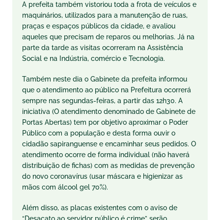
A prefeita também vistoriou toda a frota de veículos e
maquinários, utilizados para a manutenção de ruas,
praças e espaços públicos da cidade, e avaliou
aqueles que precisam de reparos ou melhorias. Já na
parte da tarde as visitas ocorreram na Assistência
Social e na Indústria, comércio e Tecnologia.
Também neste dia o Gabinete da prefeita informou
que o atendimento ao público na Prefeitura ocorrerá
sempre nas segundas-feiras, a partir das 12h30. A
iniciativa (O atendimento denominado de Gabinete de
Portas Abertas) tem por objetivo aproximar o Poder
Público com a população e desta forma ouvir o
cidadão sapiranguense e encaminhar seus pedidos. O
atendimento ocorre de forma individual (não haverá
distribuição de fichas) com as medidas de prevenção
do novo coronavírus (usar máscara e higienizar as
mãos com álcool gel 70%).
Além disso, as placas existentes com o aviso de
“Desacato ao servidor público é crime” serão