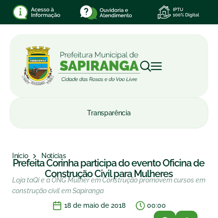
Transparência
Início
Notícias
Prefeita Corinha participa do evento Oficina de
Construção Civil para Mulheres
Loja taQi e a ONG Mulher em Construção promovem cursos em
construção civil em Sapiranga
18 de maio de 2018
00:00