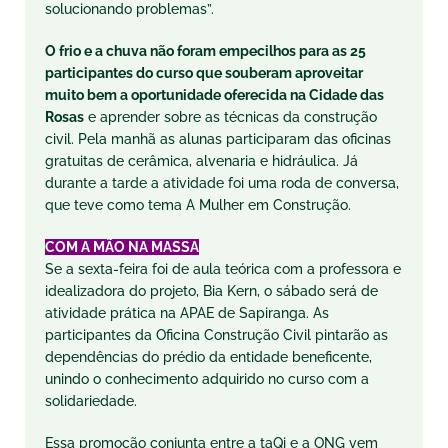
solucionando problemas”.
O frio e a chuva não foram empecilhos para as 25
participantes do curso que souberam aproveitar
muito bem a oportunidade oferecida na Cidade das
Rosas
e aprender sobre as técnicas da construção
civil. Pela manhã as alunas participaram das oficinas
gratuitas de cerâmica, alvenaria e hidráulica. Já
durante a tarde a atividade foi uma roda de conversa,
que teve como tema A Mulher em Construção.
COM A MÃO NA MASSA
Se a sexta-feira foi de aula teórica com a professora e
idealizadora do projeto, Bia Kern, o sábado será de
atividade prática na APAE de Sapiranga. As
participantes da Oficina Construção Civil pintarão as
dependências do prédio da entidade beneficente,
unindo o conhecimento adquirido no curso com a
solidariedade.
Essa promoção conjunta entre a taQi e a ONG vem