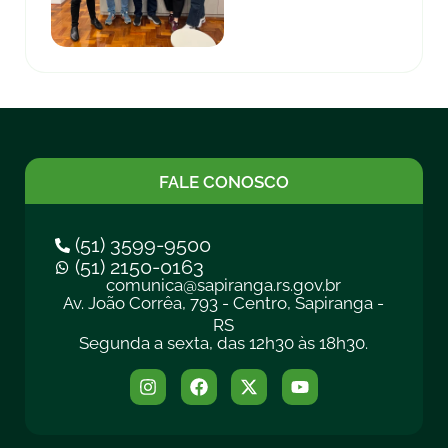
FALE CONOSCO
(51) 3599-9500
(51) 2150-0163
comunica@sapiranga.rs.gov.br
Av. João Corrêa, 793 - Centro, Sapiranga -
RS
Segunda a sexta, das 12h30 às 18h30.