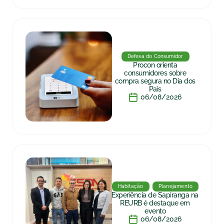
Defesa do Consumidor
Procon orienta
consumidores sobre
compra segura no Dia dos
Pais
06/08/2026
Habitação
Planejamento
Experiência de Sapiranga na
REURB é destaque em
evento
06/08/2026