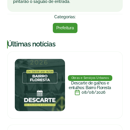
pintarão o saguão de entrada.
Categorias:
Prefeitura
|
Últimas notícias
Obras e Serviços Urbanos
Descarte de galhos e
entulhos: Bairro Floresta
08/08/2026