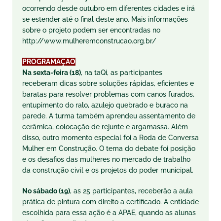
ocorrendo desde outubro em diferentes cidades e irá
se estender até o final deste ano. Mais informações
sobre o projeto podem ser encontradas no
http://www.mulheremconstrucao.org.br/
PROGRAMAÇÃO
Na sexta-feira (18)
, na taQi, as participantes
receberam dicas sobre soluções rápidas, eficientes e
baratas para resolver problemas com canos furados,
entupimento do ralo, azulejo quebrado e buraco na
parede. A turma também aprendeu assentamento de
cerâmica, colocação de rejunte e argamassa. Além
disso, outro momento especial foi a Roda de Conversa
Mulher em Construção. O tema do debate foi posição
e os desafios das mulheres no mercado de trabalho
da construção civil e os projetos do poder municipal.
No sábado (19)
, as 25 participantes, receberão a aula
prática de pintura com direito a certificado. A entidade
escolhida para essa ação é a APAE, quando as alunas