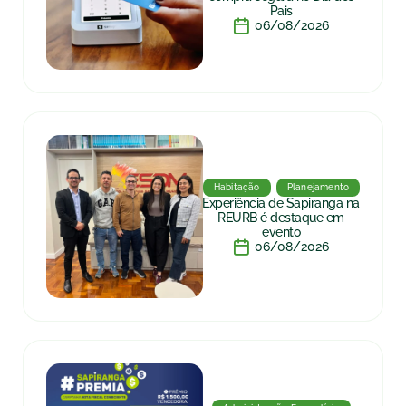
Pais
06/08/2026
Habitação
Planejamento
Experiência de Sapiranga na
REURB é destaque em
evento
06/08/2026