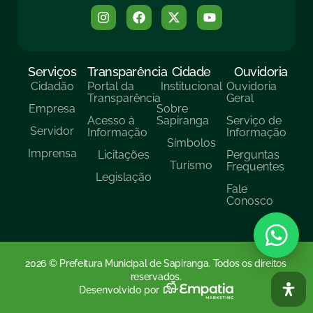
Serviços
Transparência
Cidade
Ouvidoria
Cidadão
Portal da
Institucional
Ouvidoria
Transparência
Geral
Empresa
Sobre
Acesso à
Sapiranga
Serviço de
Servidor
Informação
Informação
Símbolos
Imprensa
Licitações
Perguntas
Turísmo
Frequentes
Legislação
Fale
Conosco
2026 © Prefeitura Municipal de Sapiranga. Todos os direitos
reservados.
Desenvolvido por