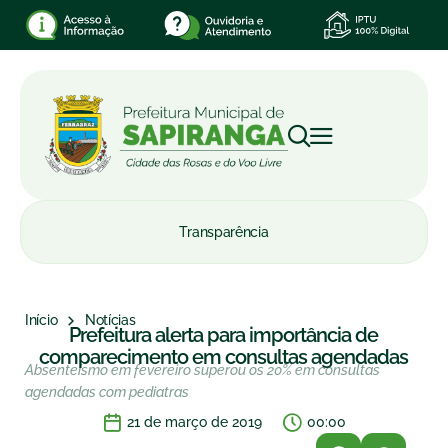
Transparência
Início
Notícias
Prefeitura alerta para importância de
comparecimento em consultas agendadas
Absenteísmo em fevereiro superou os 20% em consultas
agendadas com pediatras
21 de março de 2019
00:00