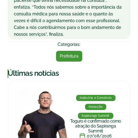
paciente que tenha necessidade na consulta”,
enfatiza. “Todos nós sabemos sobre a importância da
consulta médica para nossa saúde e o quanto às
vezes é difícil o agendamento com esse profissional.
Cabe a nós contribuirmos para o bom andamento de
nossos serviços”, finaliza.
Categorias:
Prefeitura
|
Últimas notícias
Indústria e Comércio
Inovação
Sapiranga Summit
Toguro é confirmado como
atração do Sapiranga
Summit
07/08/2026