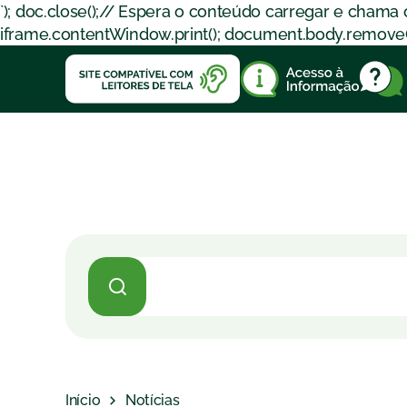
`); doc.close();// Espera o conteúdo carregar e chama
iframe.contentWindow.print(); document.body.removeChil
Início
Notícias