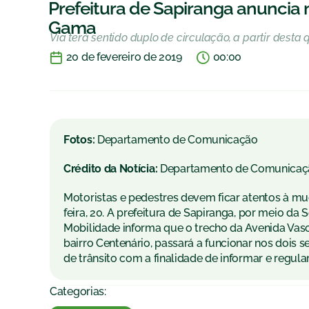
Prefeitura de Sapiranga anunci
Gama
Via terá sentido duplo de circulação, a partir desta 
20 de fevereiro de 2019
00:00
Fotos:
Departamento de Comunicação
Crédito da Notícia:
Departamento de Comunicaç
Motoristas e pedestres devem ficar atentos à mud
feira, 20. A prefeitura de Sapiranga, por meio da
Mobilidade informa que o trecho da Avenida Vasco
bairro Centenário, passará a funcionar nos dois s
de trânsito com a finalidade de informar e regul
Categorias: