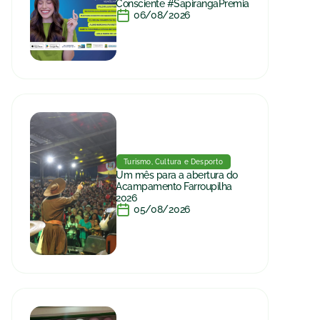
Consciente #SapirangaPremia
06/08/2026
Turismo, Cultura e Desporto
Um mês para a abertura do
Acampamento Farroupilha
2026
05/08/2026