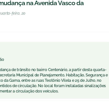
a mudança na Avenida Vasco da
quarta-feira, 20
ão
ança de trânsito no bairro Centenário, a partir desta quarta-
 Secretaria Municipal de Planejamento, Habitação, Segurança e
 da Gama, entre as ruas Teotônio Vilela e 25 de Julho, no
entidos de circulação. No local foram instaladas sinalizações
amentar a circulação dos veículos.