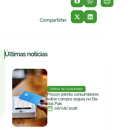
Compartilhe:
|
Últimas notícias
Defesa do Consumidor
Procon orienta consumidores
sobre compra segura no Dia
dos Pais
06/08/2026