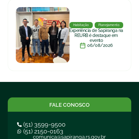
Habitação
Planejamento
Experiência de Sapiranga na
REURB é destaque em
evento
06/08/2026
FALE CONOSCO
(51) 3599-9500
(51) 2150-0163
comunica@sapiranga.rs.gov.br