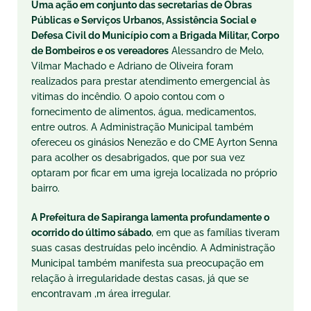
Uma ação em conjunto das secretarias de Obras
Públicas e Serviços Urbanos, Assistência Social e
Defesa Civil do Município com a Brigada Militar, Corpo
de Bombeiros e os vereadores
Alessandro de Melo,
Vilmar Machado e Adriano de Oliveira foram
realizados para prestar atendimento emergencial às
vitimas do incêndio. O apoio contou com o
fornecimento de alimentos, água, medicamentos,
entre outros. A Administração Municipal também
ofereceu os ginásios Nenezão e do CME Ayrton Senna
para acolher os desabrigados, que por sua vez
optaram por ficar em uma igreja localizada no próprio
bairro.
A Prefeitura de Sapiranga lamenta profundamente o
ocorrido do último sábado
, em que as famílias tiveram
suas casas destruídas pelo incêndio. A Administração
Municipal também manifesta sua preocupação em
relação à irregularidade destas casas, já que se
encontravam ,m área irregular.