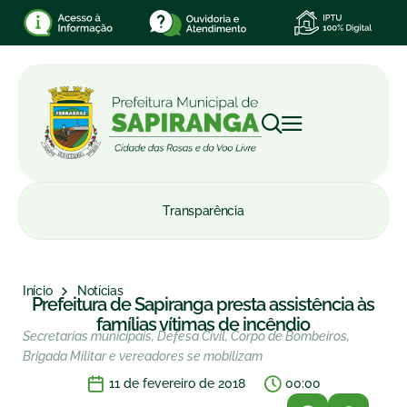
Transparência
Início
Notícias
Prefeitura de Sapiranga presta assistência às
famílias vítimas de incêndio
Secretarias municipais, Defesa Civil, Corpo de Bombeiros,
Brigada Militar e vereadores se mobilizam
11 de fevereiro de 2018
00:00