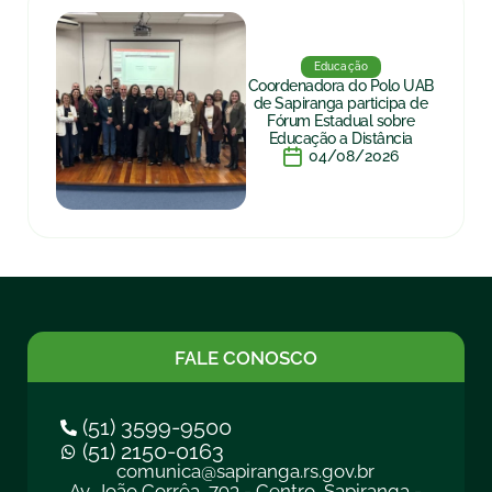
Educação
Coordenadora do Polo UAB
de Sapiranga participa de
Fórum Estadual sobre
Educação a Distância
04/08/2026
FALE CONOSCO
(51) 3599-9500
(51) 2150-0163
comunica@sapiranga.rs.gov.br
Av. João Corrêa, 793 - Centro, Sapiranga -