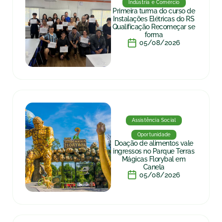
Indústria e Comércio
Primeira turma do curso de
Instalações Elétricas do RS
Qualificação Recomeçar se
forma
05/08/2026
Assistência Social
Oportunidade
Doação de alimentos vale
ingressos no Parque Terras
Mágicas Florybal em
Canela
05/08/2026