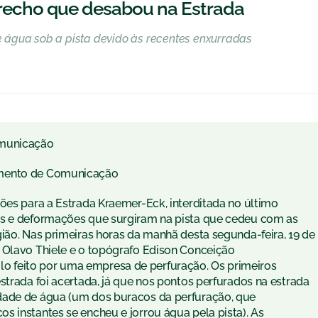
trecho que desabou na Estrada
 água sob a pista devido às recentes enxurradas
municação
mento de Comunicação
ões para a Estrada Kraemer-Eck, interditada no último
as e deformações que surgiram na pista que cedeu com as
ião. Nas primeiras horas da manhã desta segunda-feira, 19 de
 Olavo Thiele e o topógrafo Edison Conceição
 feito por uma empresa de perfuração. Os primeiros
strada foi acertada, já que nos pontos perfurados na estrada
dade de água (um dos buracos da perfuração, que
s instantes se encheu e jorrou água pela pista). As