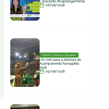
Consciente #SapirangaPremia
06/08/2026
Turismo, Cultura e Desporto
Um mês para a abertura do
Acampamento Farroupilha
2026
05/08/2026