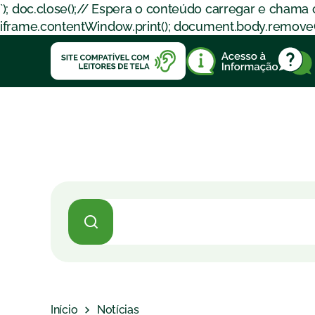
`); doc.close();// Espera o conteúdo carregar e chama
iframe.contentWindow.print(); document.body.removeChil
Início
Notícias