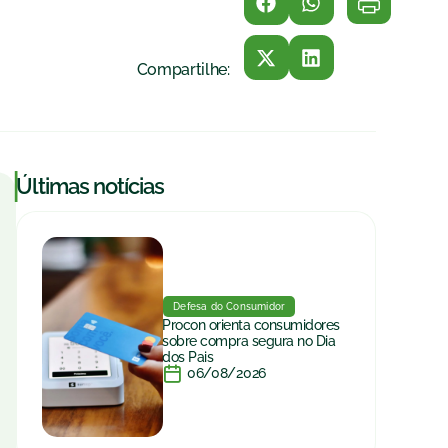
Compartilhe:
|
Últimas notícias
Defesa do Consumidor
Procon orienta consumidores
sobre compra segura no Dia
dos Pais
06/08/2026