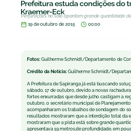
Prefeitura estuda condições do 
Kraemer-Eck
Perfurações no solo apontam grande quantidade de
19 de outubro de 2015
00:00
Fotos:
Guilherme Schmidt/Departamento de Co
Crédito da Notícia:
Guilherme Schmidt/Departa
A Prefeitura de Sapiranga já está buscando soluç
sábado, 17 de outubro, devido a novas rachadur
fortes enxurradas que desde julho castigam a reg
outubro, o secretário municipal de Planejamento
acompanharam os trabalhos de sondagem do solo
resultados mostraram que a interdição total da e
mostraram que a pista está sobre grande quanti
apresentava 19 metros,de profundidade, em pouco