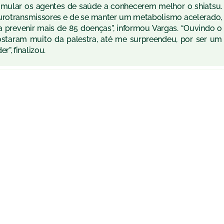
stimular os agentes de saúde a conhecerem melhor o shiatsu.
eurotransmissores e de se manter um metabolismo acelerado,
 prevenir mais de 85 doenças”, informou Vargas. “Ouvindo o
gostaram muito da palestra, até me surpreendeu, por ser um
”, finalizou.