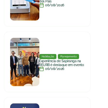
dos Pais
06/08/2026
Habitação
Planejamento
Experiência de Sapiranga na
REURB é destaque em evento
06/08/2026