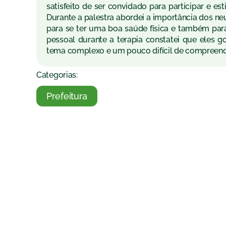
satisfeito de ser convidado para participar e e
Durante a palestra abordei a importância dos n
para se ter uma boa saúde física e também para
pessoal durante a terapia constatei que eles 
tema complexo e um pouco difícil de compreender
Categorias:
Prefeitura