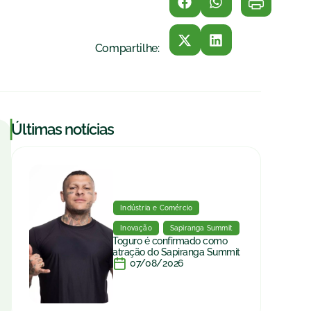
Compartilhe:
|
Últimas notícias
Indústria e Comércio
Inovação
Sapiranga Summit
Toguro é confirmado como
atração do Sapiranga Summit
07/08/2026