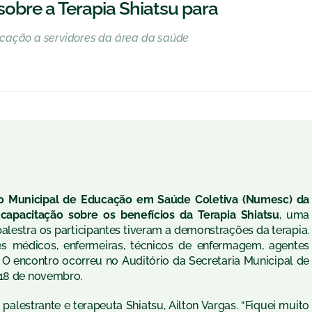
obre a Terapia Shiatsu para
ucação a servidores da área da saúde
eo Municipal de Educação em Saúde Coletiva (Numesc) da
capacitação sobre os benefícios da Terapia Shiatsu
, uma
palestra os participantes tiveram a demonstrações da terapia.
les médicos, enfermeiras, técnicos de enfermagem, agentes
 O encontro ocorreu no Auditório da Secretaria Municipal de
 18 de novembro.
o palestrante e terapeuta Shiatsu, Ailton Vargas. “Fiquei muito