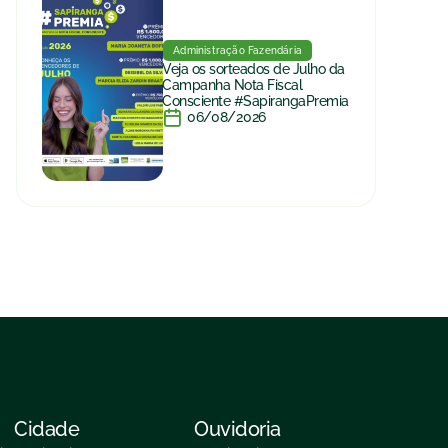
Administração Fazendária
Veja os sorteados de Julho da
Campanha Nota Fiscal
Consciente #SapirangaPremia
06/08/2026
Cidade
Ouvidoria