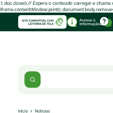
`); doc.close();// Espera o conteúdo carregar e chama
iframe.contentWindow.print(); document.body.removeChil
Início
Notícias