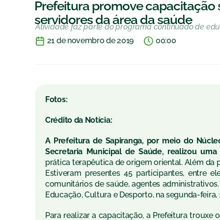
Prefeitura promove capacitação s
servidores da área da saúde
Atividade faz parte do programa continuado de ed
21 de novembro de 2019
00:00
Fotos:
Crédito da Notícia:
A Prefeitura de Sapiranga, por meio do Núcl
Secretaria Municipal de Saúde, realizou uma 
prática terapêutica de origem oriental. Além da 
Estiveram presentes 45 participantes, entre e
comunitários de saúde, agentes administrativos.
Educação, Cultura e Desporto, na segunda-feira,
Para realizar a capacitação, a Prefeitura trouxe 