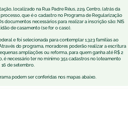
ção, localizado na Rua Padre Réus, 229, Centro, (atrás da
do processo, que é o cadastro no Programa de Regularização
 Os documentos necessários para realizar a inscrição são: NIS
idão de casamento (se for o caso).
eral e foi selecionada para contemplar 1.323 famílias ao
. Através do programa, moradores poderão realizar a escritura
e pequenas ampliações ou reforma, para quem ganha até R$ 2
, é necessário ter no mínimo 351 cadastros no loteamento
a 16 de setembro.
rama podem ser conferidas nos mapas abaixo.