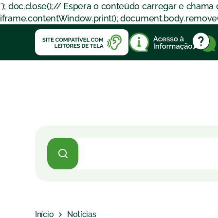
`); doc.close();// Espera o conteúdo carregar e chama
iframe.contentWindow.print(); document.body.removeChil
Início
Notícias