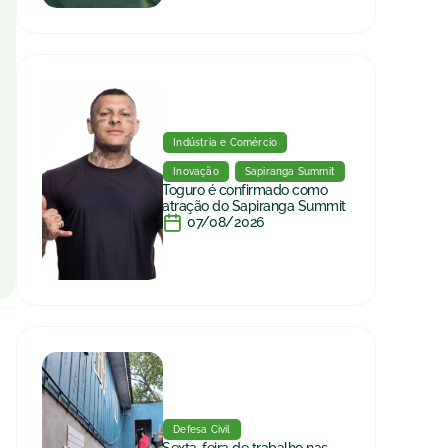
Indústria e Comércio
Inovação
Sapiranga Summit
Toguro é confirmado como
atração do Sapiranga Summit
07/08/2026
Defesa Civil
Sexta-feira de trabalho nas