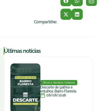
Compartilhe:
|
Últimas notícias
Obras e Serviços Urbanos
Descarte de galhos e
entulhos: Bairro Floresta
08/08/2026