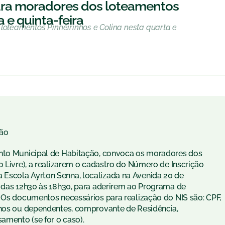
 para moradores dos loteamentos
 e quinta-feira
loteamentos Pinheirinhos e Colina nesta quarta e
ão
ento Municipal de Habitação, convoca os moradores dos
o Livre), a realizarem o cadastro do Número de Inscrição
, na Escola Ayrton Senna, localizada na Avenida 20 de
e das 12h30 às 18h30, para aderirem ao Programa de
. Os documentos necessários para realização do NIS são: CPF,
lhos ou dependentes, comprovante de Residência,
samento (se for o caso).