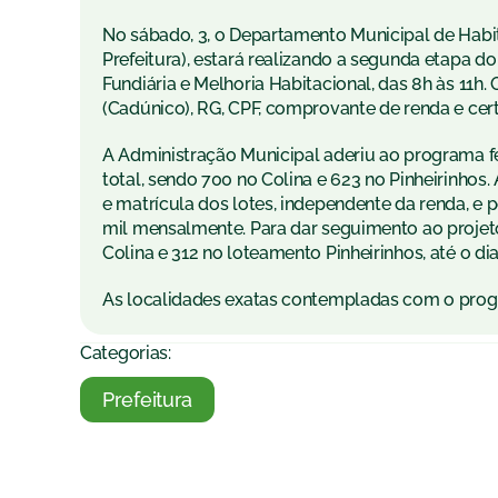
No sábado, 3, o Departamento Municipal de Habita
Prefeitura), estará realizando a segunda etapa 
Fundiária e Melhoria Habitacional, das 8h às 11h.
(Cadúnico), RG, CPF, comprovante de renda e cert
A Administração Municipal aderiu ao programa fed
total, sendo 700 no Colina e 623 no Pinheirinhos
e matrícula dos lotes, independente da renda, 
mil mensalmente. Para dar seguimento ao projeto
Colina e 312 no loteamento Pinheirinhos, até o di
As localidades exatas contempladas com o prog
Categorias:
Prefeitura