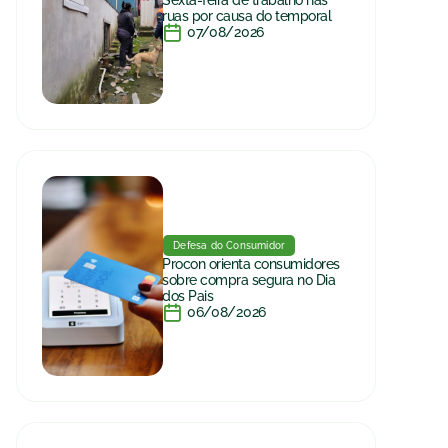
ruas por causa do temporal
07/08/2026
Defesa do Consumidor
Procon orienta consumidores
sobre compra segura no Dia
dos Pais
06/08/2026