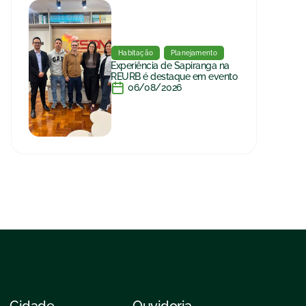
Habitação
Planejamento
Experiência de Sapiranga na
REURB é destaque em evento
06/08/2026