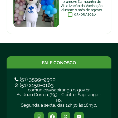
promove Campanha de
Atualização da Vacinação
durante o mês de agosto
05/08/2026
FALE CONOSCO
(51) 3599-9500
(51) 2150-0163
comunica@sapiranga.rs.gov.br
Av. João Corrêa, 793 - Centro, Sapiranga -
RS
Segunda a sexta, das 12h30 às 18h30.