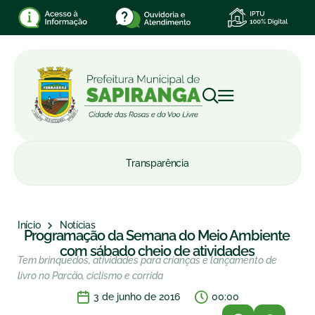
Transparência
Início
Notícias
Programação da Semana do Meio Ambiente
com sábado cheio de atividades
Tem brinquedos, atividades para crianças e lançamento de
livro no Parcão, ciclismo e corrida
3 de junho de 2016
00:00