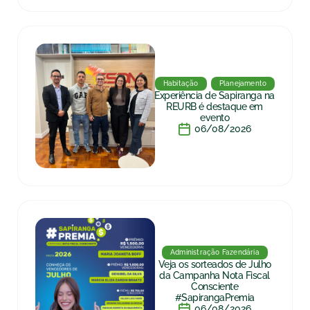
Habitação
Planejamento
Experiência de Sapiranga na
REURB é destaque em
evento
06/08/2026
Administração Fazendária
Veja os sorteados de Julho
da Campanha Nota Fiscal
Consciente
#SapirangaPremia
06/08/2026