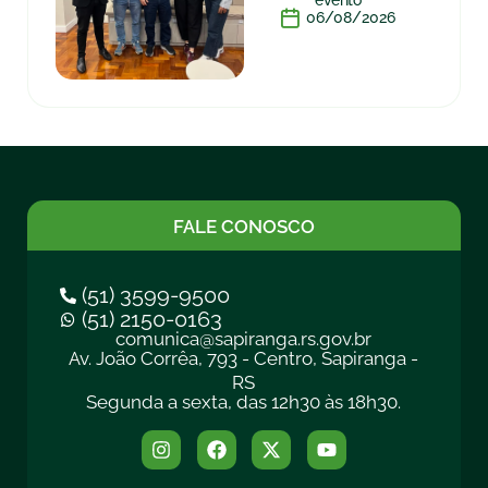
evento
06/08/2026
FALE CONOSCO
(51) 3599-9500
(51) 2150-0163
comunica@sapiranga.rs.gov.br
Av. João Corrêa, 793 - Centro, Sapiranga -
RS
Segunda a sexta, das 12h30 às 18h30.