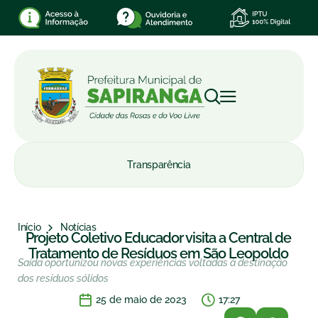
Transparência
Início
Notícias
Projeto Coletivo Educador visita a Central de
Tratamento de Resíduos em São Leopoldo
Saída oportunizou novas experiências voltadas à destinação
dos resíduos sólidos
25 de maio de 2023
17:27