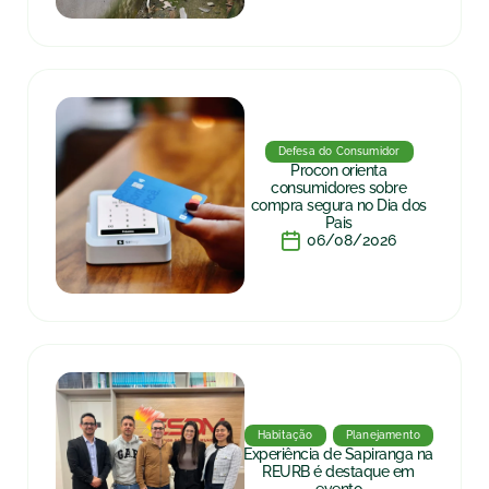
Defesa do Consumidor
Procon orienta
consumidores sobre
compra segura no Dia dos
Pais
06/08/2026
Habitação
Planejamento
Experiência de Sapiranga na
REURB é destaque em