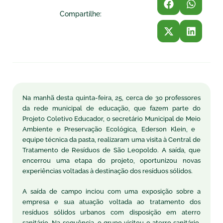
Compartilhe:
Na manhã desta quinta-feira, 25, cerca de 30 professores
da rede municipal de educação, que fazem parte do
Projeto Coletivo Educador, o secretário Municipal de Meio
Ambiente e Preservação Ecológica, Ederson Klein, e
equipe técnica da pasta, realizaram uma visita à Central de
Tratamento de Resíduos de São Leopoldo. A saída, que
encerrou uma etapa do projeto, oportunizou novas
experiências voltadas à destinação dos resíduos sólidos.
A saída de campo inciou com uma exposição sobre a
empresa e sua atuação voltada ao tratamento dos
resíduos sólidos urbanos com disposição em aterro
sanitário. Na sequência, o grupo visitou o aterro sanitário,