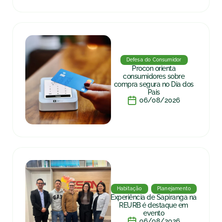
Defesa do Consumidor
Procon orienta
consumidores sobre
compra segura no Dia dos
Pais
06/08/2026
Habitação
Planejamento
Experiência de Sapiranga na
REURB é destaque em
evento
06/08/2026