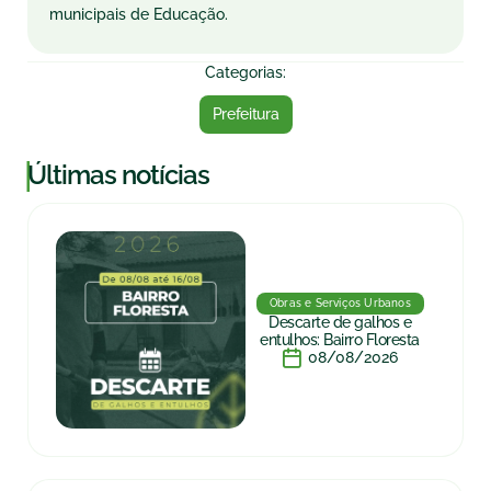
municipais de Educação.
Categorias:
Prefeitura
|
Últimas notícias
Obras e Serviços Urbanos
Descarte de galhos e
entulhos: Bairro Floresta
08/08/2026