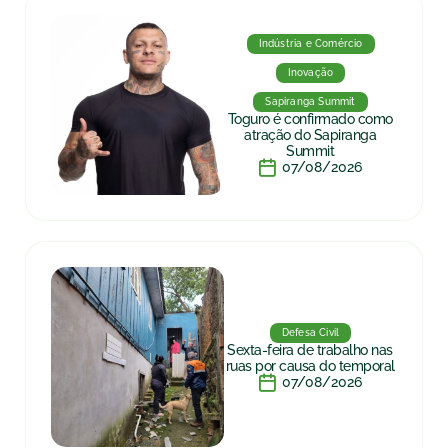
Indústria e Comércio
Inovação
Sapiranga Summit
Toguro é confirmado como
atração do Sapiranga
Summit
07/08/2026
Defesa Civil
Sexta-feira de trabalho nas
ruas por causa do temporal
07/08/2026