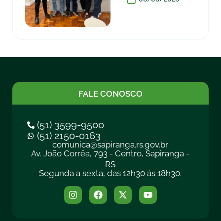
FALE CONOSCO
(51) 3599-9500
(51) 2150-0163
comunica@sapiranga.rs.gov.br
Av. João Corrêa, 793 - Centro, Sapiranga -
RS
Segunda a sexta, das 12h30 às 18h30.