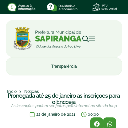
Transparência
Início
Notícias
Prorrogada até 25 de janeiro as inscrições para
o Encceja
As inscrições podem ser feitas pela internet no site do Inep
22 de janeiro de 2021
00:00