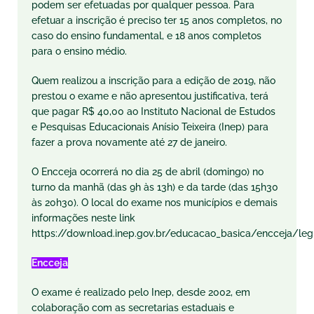
podem ser efetuadas por qualquer pessoa. Para
efetuar a inscrição é preciso ter 15 anos completos, no
caso do ensino fundamental, e 18 anos completos
para o ensino médio.
Quem realizou a inscrição para a edição de 2019, não
prestou o exame e não apresentou justificativa, terá
que pagar R$ 40,00 ao Instituto Nacional de Estudos
e Pesquisas Educacionais Anísio Teixeira (Inep) para
fazer a prova novamente até 27 de janeiro.
O Encceja ocorrerá no dia 25 de abril (domingo) no
turno da manhã (das 9h às 13h) e da tarde (das 15h30
às 20h30). O local do exame nos municípios e demais
informações neste link
https://download.inep.gov.br/educacao_basica/encceja/leg
Encceja
O exame é realizado pelo Inep, desde 2002, em
colaboração com as secretarias estaduais e