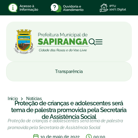
Transparência
Início
Notícias
Proteção de crianças e adolescentes será
tema de palestra promovida pela Secretaria
de Assistência Social
Proteção de crianças e adolescentes será tema de palestra
promovida pela Secretaria de Assistência Social
10 de maio de 2022
00:00