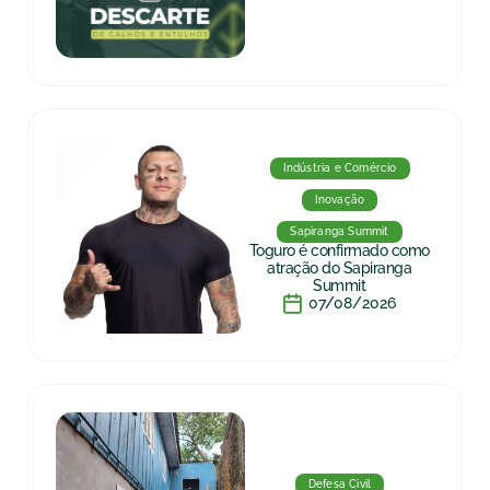
Indústria e Comércio
Inovação
Sapiranga Summit
Toguro é confirmado como
atração do Sapiranga
Summit
07/08/2026
Defesa Civil