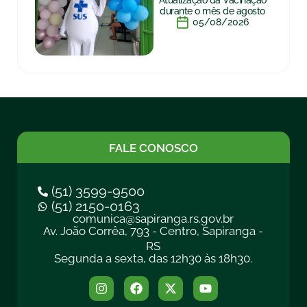
Atualização da Vacinação
durante o mês de agosto
05/08/2026
FALE CONOSCO
(51) 3599-9500
(51) 2150-0163
comunica@sapiranga.rs.gov.br
Av. João Corrêa, 793 - Centro, Sapiranga -
RS
Segunda a sexta, das 12h30 às 18h30.