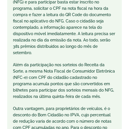
(NFG) e para participar basta estar inscrito no
programa, solicitar o CPF na nota fiscal na hora da
compra e fazer a leitura do QR Code do documento
fiscal no aplicativo do NFG. Caso o cidadão seja
contemplado, a informação aparece na tela do
dispositivo móvel imediatamente. A leitura precisa ser
realizada no dia da emissão da nota. Ao todo, serão
381 prêmios distribuídos ao longo do mês de
setembro.
Além da participação nos sorteios do Receita da
Sorte, a mesma Nota Fiscal de Consumidor Eletrônica
(NFC-e) com CPF do cidadão cadastrado no
programa acumula pontos que são convertidos em
bilhetes para participar dos sorteios mensais do NFG,
realizados na última quinta-feira de cada mês.
Outra vantagem, para proprietários de veículos, é o
desconto do Bom Cidadão no IPVA, cujo percentual
de redução varia de acordo com o número de notas
com CPF acumuladas no ano. Para o desconto no