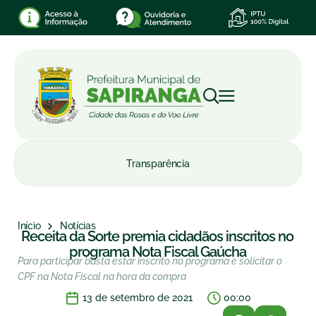
Transparência
Início
Notícias
Receita da Sorte premia cidadãos inscritos no
programa Nota Fiscal Gaúcha
Para participar basta estar inscrito no programa e solicitar o
CPF na Nota Fiscal na hora da compra
13 de setembro de 2021
00:00