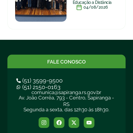
Educação a Distância
04/08/2026
FALE CONOSCO
(51) 3599-9500
(51) 2150-0163
comunica@sapiranga.rs.gov.br
Av. João Corrêa, 793 - Centro, Sapiranga -
RS
Segunda a sexta, das 12h30 às 18h30.