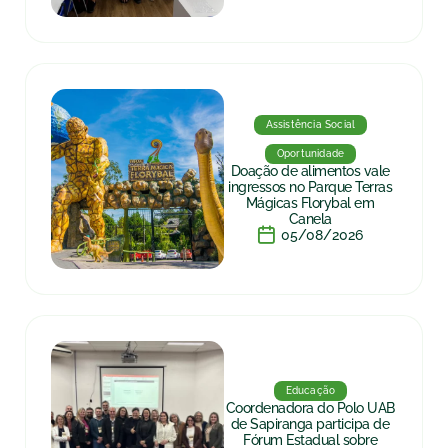
Assistência Social
Oportunidade
Doação de alimentos vale
ingressos no Parque Terras
Mágicas Florybal em
Canela
05/08/2026
Educação
Coordenadora do Polo UAB
de Sapiranga participa de
Fórum Estadual sobre