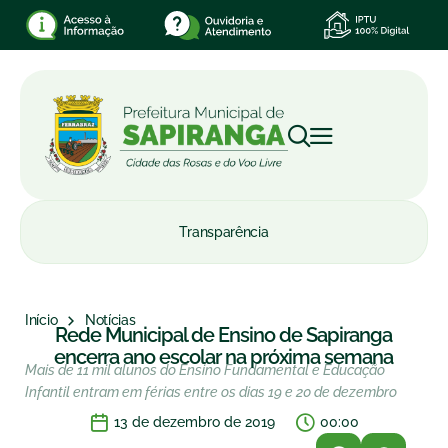
Transparência
Início
Notícias
Rede Municipal de Ensino de Sapiranga
encerra ano escolar na próxima semana
Mais de 11 mil alunos do Ensino Fundamental e Educação
Infantil entram em férias entre os dias 19 e 20 de dezembro
13 de dezembro de 2019
00:00