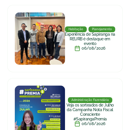
Habitação
Planejamento
Experiência de Sapiranga na
REURB é destaque em
evento
06/08/2026
Administração Fazendária
Veja os sorteados de Julho
da Campanha Nota Fiscal
Consciente
#SapirangaPremia
06/08/2026