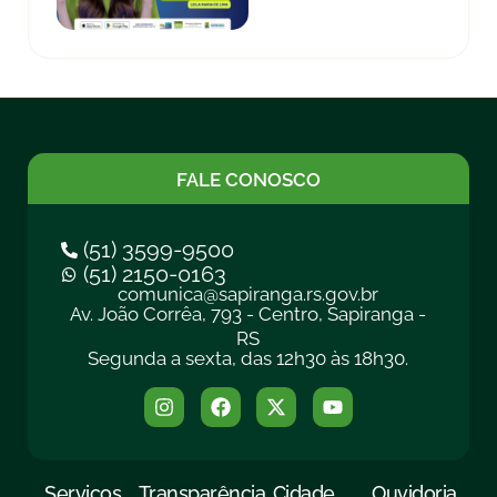
FALE CONOSCO
(51) 3599-9500
(51) 2150-0163
comunica@sapiranga.rs.gov.br
Av. João Corrêa, 793 - Centro, Sapiranga -
RS
Segunda a sexta, das 12h30 às 18h30.
Serviços
Transparência
Cidade
Ouvidoria