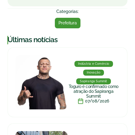
Categorias:
Prefeitura
|
Últimas notícias
Indústria e Comércio
Inovação
Sapiranga Summit
Toguro é confirmado como
atração do Sapiranga
Summit
07/08/2026