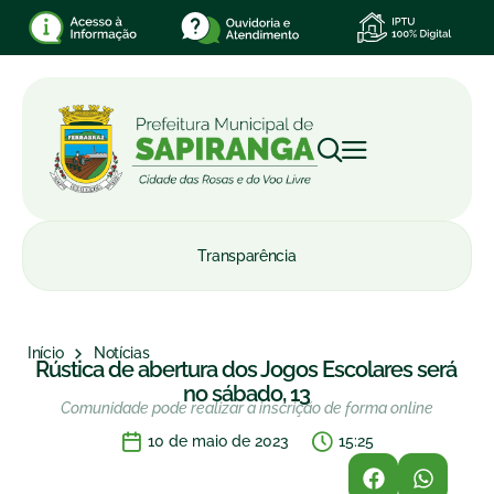
Transparência
Início
Notícias
Rústica de abertura dos Jogos Escolares será
no sábado, 13
Comunidade pode realizar a inscrição de forma online
10 de maio de 2023
15:25