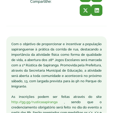
Compartilhe:
Com o objetivo de proporcionar e incentivar a população
sapiranguense à prática da corrida de rua, destacando a
importância da atividade física como forma de qualidade
de vida, a abertura dos 28º Jogos Escolares será marcada
com a 1ª Rústica de Sapiranga. Promovida pela Prefeitura,
através da Secretaria Municipal de Educação, a atividade
será aberta a toda comunidade e acontecerá no próximo
sábado, 13, com largada prevista para às 9h no Parque do
Imigrante.
As inscrições podem ser feitas através do site
http://gg.gg/rusticasapiranga
, sendo que o
credenciamento obrigatório será feito no dia do evento a
partir das 8h. Serão premiados com medalhas os 1°s, 2°s e