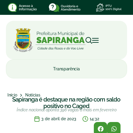
Transparência
Início
Notícias
Sapiranga é destaque na região com saldo
positivo no Caged
Índice nacional aponta 396 vagas a mais em fevereiro
3 de abril de 2023
14:32