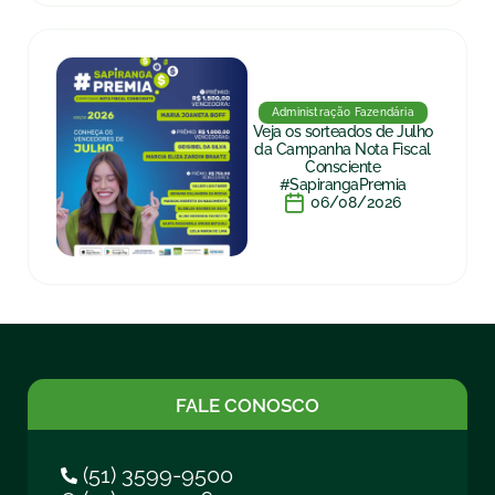
Administração Fazendária
Veja os sorteados de Julho
da Campanha Nota Fiscal
Consciente
#SapirangaPremia
06/08/2026
FALE CONOSCO
(51) 3599-9500