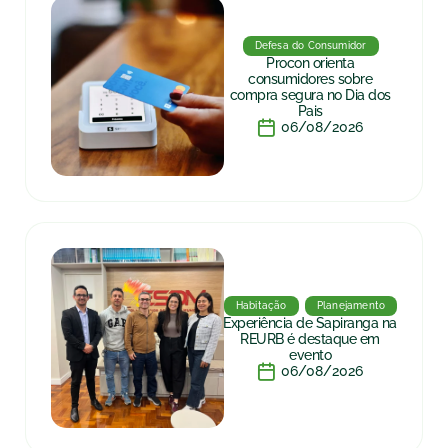
Defesa do Consumidor
Procon orienta
consumidores sobre
compra segura no Dia dos
Pais
06/08/2026
Habitação
Planejamento
Experiência de Sapiranga na
REURB é destaque em
evento
06/08/2026