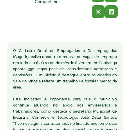
Compartilhe:
O Cadastro Geral de Empregados e Desempregados
(Caged), realiza o controle mensal de vagas de emprego
em todo o país. O saldo do mês de fevereiro em Sapiranga
aponta 396 vagas positivas, considerando admissões e
demissões. O município é destaque entre as cidades do
Vale do Sinos e reflete um trabalho de fortalecimento da
área.
Este indicativo é importante para que o município
continue atuando no apoio aos empresários e
trabalhadores, como destaca o secretário Municipal de
Indústria, Comércio e Tecnologia, José Della Santos.
“Tivemos alguns contratempos no final do ano, empresas
fecharam, mas o setor coureiro calçadista está retomando