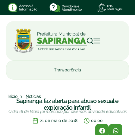
Transparência
Início
Notícias
Sapiranga faz alerta para abuso sexual e
exploração infantil
O dia 18 de Maio foi marcado por diversas atividade educativas
21 de maio de 2018
00:00