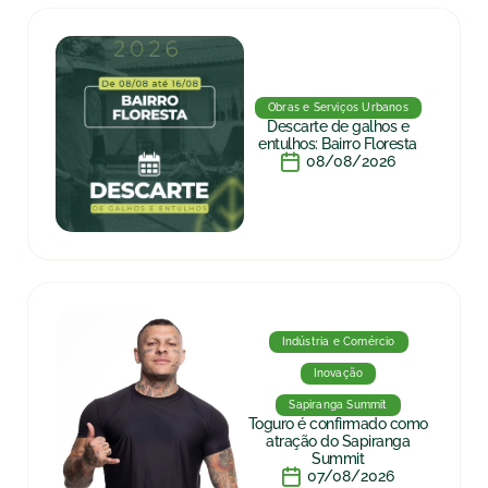
Obras e Serviços Urbanos
Descarte de galhos e
entulhos: Bairro Floresta
08/08/2026
Indústria e Comércio
Inovação
Sapiranga Summit
Toguro é confirmado como
atração do Sapiranga
Summit
07/08/2026