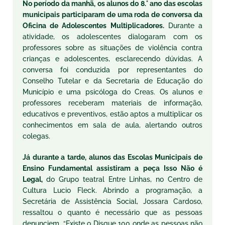
No período da manhã, os alunos do 8.° ano das escolas
municipais participaram de uma roda de conversa da
Oficina de Adolescentes Multiplicadores.
Durante a
atividade, os adolescentes dialogaram com os
professores sobre as situações de violência contra
crianças e adolescentes, esclarecendo dúvidas. A
conversa foi conduzida por representantes do
Conselho Tutelar e da Secretaria de Educação do
Município e uma psicóloga do Creas. Os alunos e
professores receberam materiais de informação,
educativos e preventivos, estão aptos a multiplicar os
conhecimentos em sala de aula, alertando outros
colegas.
Já durante a tarde, alunos das Escolas Municipais de
Ensino Fundamental assistiram a peça Isso Não é
Legal,
do Grupo teatral Entre Linhas, no Centro de
Cultura Lucio Fleck. Abrindo a programação, a
Secretária de Assistência Social, Jossara Cardoso,
ressaltou o quanto é necessário que as pessoas
denunciem. “Existe o Disque 100 onde as pessoas não