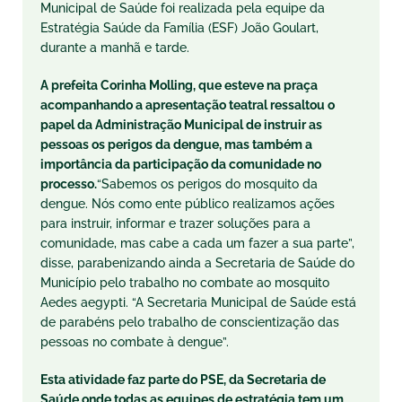
Municipal de Saúde foi realizada pela equipe da
Estratégia Saúde da Família (ESF) João Goulart,
durante a manhã e tarde.
A prefeita Corinha Molling, que esteve na praça
acompanhando a apresentação teatral ressaltou o
papel da Administração Municipal de instruir as
pessoas os perigos da dengue, mas também a
importância da participação da comunidade no
processo.
“Sabemos os perigos do mosquito da
dengue. Nós como ente público realizamos ações
para instruir, informar e trazer soluções para a
comunidade, mas cabe a cada um fazer a sua parte”,
disse, parabenizando ainda a Secretaria de Saúde do
Município pelo trabalho no combate ao mosquito
Aedes aegypti. “A Secretaria Municipal de Saúde está
de parabéns pelo trabalho de conscientização das
pessoas no combate à dengue”.
Esta atividade faz parte do PSE, da Secretaria de
Saúde onde todas as equipes de estratégia tem um