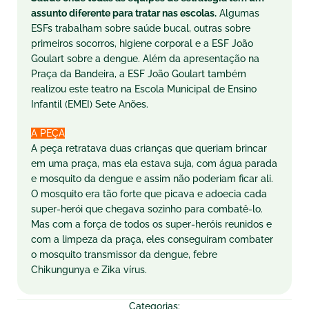
assunto diferente para tratar nas escolas.
Algumas
ESFs trabalham sobre saúde bucal, outras sobre
primeiros socorros, higiene corporal e a ESF João
Goulart sobre a dengue. Além da apresentação na
Praça da Bandeira, a ESF João Goulart também
realizou este teatro na Escola Municipal de Ensino
Infantil (EMEI) Sete Anões.
A PEÇA
A peça retratava duas crianças que queriam brincar
em uma praça, mas ela estava suja, com água parada
e mosquito da dengue e assim não poderiam ficar ali.
O mosquito era tão forte que picava e adoecia cada
super-herói que chegava sozinho para combatê-lo.
Mas com a força de todos os super-heróis reunidos e
com a limpeza da praça, eles conseguiram combater
o mosquito transmissor da dengue, febre
Chikungunya e Zika vírus.
Categorias: