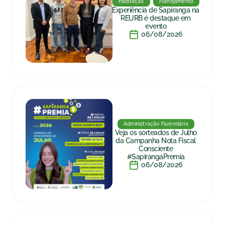
Habitação
Planejamento
Experiência de Sapiranga na
REURB é destaque em
evento
06/08/2026
Administração Fazendária
Veja os sorteados de Julho
da Campanha Nota Fiscal
Consciente
#SapirangaPremia
06/08/2026