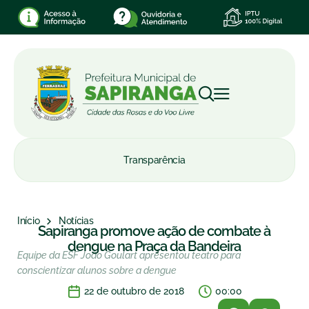
Transparência
Início
Notícias
Sapiranga promove ação de combate à
dengue na Praça da Bandeira
Equipe da ESF João Goulart apresentou teatro para
conscientizar alunos sobre a dengue
22 de outubro de 2018
00:00