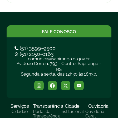
FALE CONOSCO
(51) 3599-9500
(51) 2150-0163
comunica@sapiranga.rs.gov.br
Av. João Corrêa, 793 - Centro, Sapiranga -
RS
Segunda a sexta, das 12h30 às 18h30.
Serviços
Transparência
Cidade
Ouvidoria
Cidadão
Portal da
Institucional
Ouvidoria
Transparência
Geral