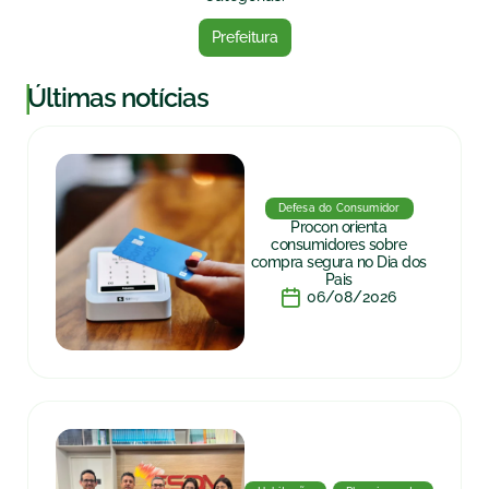
Prefeitura
|
Últimas notícias
Defesa do Consumidor
Procon orienta
consumidores sobre
compra segura no Dia dos
Pais
06/08/2026