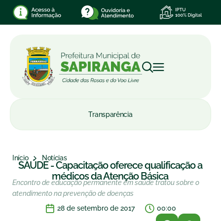
Transparência
Início
Notícias
SAÚDE - Capacitação oferece qualificação a
médicos da Atenção Básica
Encontro de educação permanente em saúde tratou sobre o
atendimento na prevenção de doenças
28 de setembro de 2017
00:00