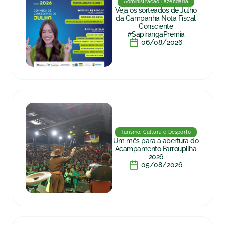
Administração Fazendária
Veja os sorteados de Julho
da Campanha Nota Fiscal
Consciente
#SapirangaPremia
06/08/2026
Turismo, Cultura e Desporto
Um mês para a abertura do
Acampamento Farroupilha
2026
05/08/2026