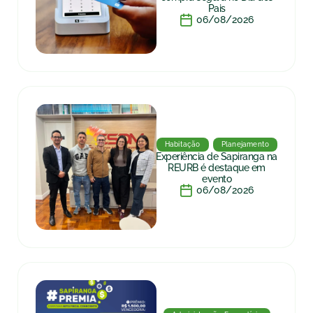
Pais
06/08/2026
Habitação
Planejamento
Experiência de Sapiranga na
REURB é destaque em
evento
06/08/2026