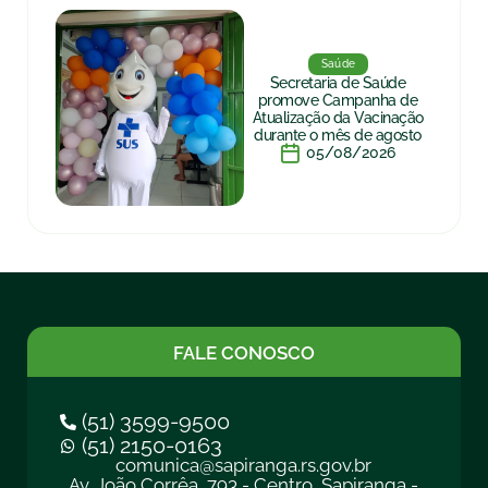
Saúde
Secretaria de Saúde
promove Campanha de
Atualização da Vacinação
durante o mês de agosto
05/08/2026
FALE CONOSCO
(51) 3599-9500
(51) 2150-0163
comunica@sapiranga.rs.gov.br
Av. João Corrêa, 793 - Centro, Sapiranga -