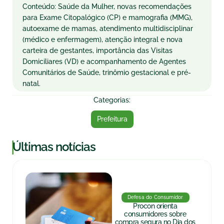
Conteúdo: Saúde da Mulher, novas recomendações
para Exame Citopalógico (CP) e mamografia (MMG),
autoexame de mamas, atendimento multidisciplinar
(médico e enfermagem), atenção integral e nova
carteira de gestantes, importância das Visitas
Domiciliares (VD) e acompanhamento de Agentes
Comunitários de Saúde, trinômio gestacional e pré-
natal.
Categorias:
Prefeitura
|
Últimas notícias
Defesa do Consumidor
Procon orienta
consumidores sobre
compra segura no Dia dos