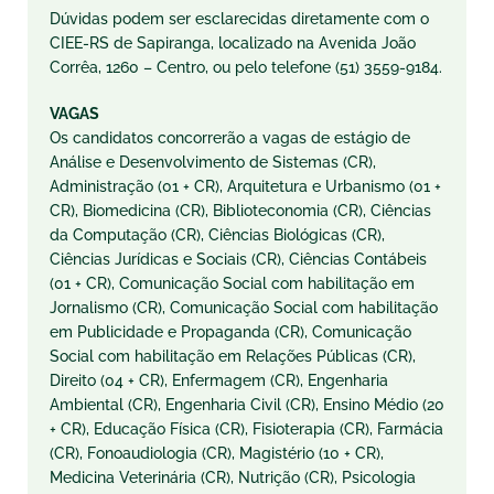
Dúvidas podem ser esclarecidas diretamente com o
CIEE-RS de Sapiranga, localizado na Avenida João
Corrêa, 1260 – Centro, ou pelo telefone (51) 3559-9184.
VAGAS
Os candidatos concorrerão a vagas de estágio de
Análise e Desenvolvimento de Sistemas (CR),
Administração (01 + CR), Arquitetura e Urbanismo (01 +
CR), Biomedicina (CR), Biblioteconomia (CR), Ciências
da Computação (CR), Ciências Biológicas (CR),
Ciências Jurídicas e Sociais (CR), Ciências Contábeis
(01 + CR), Comunicação Social com habilitação em
Jornalismo (CR), Comunicação Social com habilitação
em Publicidade e Propaganda (CR), Comunicação
Social com habilitação em Relações Públicas (CR),
Direito (04 + CR), Enfermagem (CR), Engenharia
Ambiental (CR), Engenharia Civil (CR), Ensino Médio (20
+ CR), Educação Física (CR), Fisioterapia (CR), Farmácia
(CR), Fonoaudiologia (CR), Magistério (10 + CR),
Medicina Veterinária (CR), Nutrição (CR), Psicologia