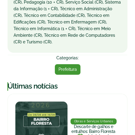
(CR), Pedagogia (10 + CR), Serviço Social (CR), Sistema
da Informação (1 + CR), Técnico em Administração
(CR), Técnico em Contabilidade (CR), Técnico em
Edificações (CR), Técnico em Enfermagem (CR),
Técnico em Informática (1 + CR), Técnico em Meio
Ambiente (CR), Técnico em Rede de Computadores
(CR) e Turismo (CR).
Categorias:
Prefeitura
|
Últimas notícias
Obras e Serviços Urbanos
Descarte de galhos e
entulhos: Bairro Floresta