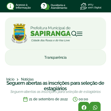
Transparência
Início
Notícias
Seguem abertas as inscrições para seleção de
estagiários
Seguem abertas as inscrições para seleção de estagiários
21 de setembro de 2022
00:00