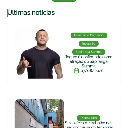
|
Últimas notícias
Indústria e Comércio
Inovação
Sapiranga Summit
Toguro é confirmado como
atração do Sapiranga
Summit
07/08/2026
Defesa Civil
Sexta-feira de trabalho nas
ruas por causa do temporal