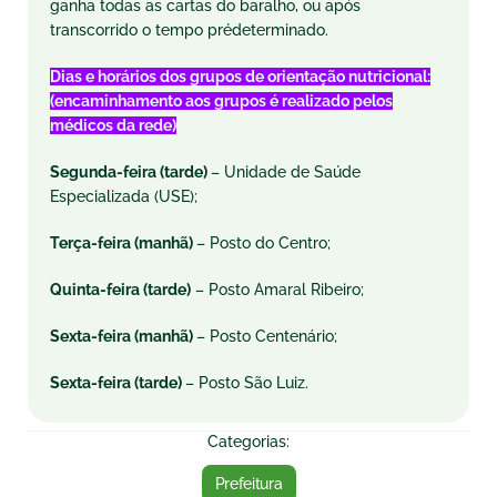
ganha todas as cartas do baralho, ou após
transcorrido o tempo prédeterminado.
Dias e horários dos grupos de orientação nutricional:
(encaminhamento aos grupos é realizado pelos
médicos da rede)
Segunda-feira (tarde)
– Unidade de Saúde
Especializada (USE);
Terça-feira (manhã)
– Posto do Centro;
Quinta-feira (tarde)
– Posto Amaral Ribeiro;
Sexta-feira (manhã)
– Posto Centenário;
Sexta-feira (tarde)
– Posto São Luiz.
Categorias:
Prefeitura