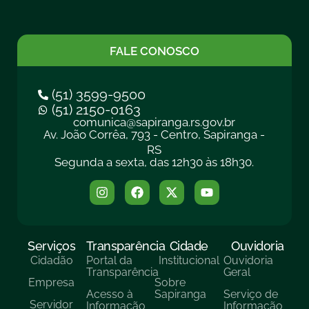
FALE CONOSCO
(51) 3599-9500
(51) 2150-0163
comunica@sapiranga.rs.gov.br
Av. João Corrêa, 793 - Centro, Sapiranga -
RS
Segunda a sexta, das 12h30 às 18h30.
Serviços
Transparência
Cidade
Ouvidoria
Cidadão
Portal da
Institucional
Ouvidoria
Transparência
Geral
Empresa
Sobre
Acesso à
Sapiranga
Serviço de
Servidor
Informação
Informação