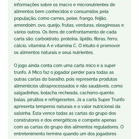
informações sobre os macro e micronutrientes de
alimentos bem conhecidos e consumidos pela
população, como carnes, peixe, frango, feijão,
amendoim, ovo, queijo, frutas, verduras, oleaginosas e
vários outros. Os itens de confrontamento de cada
carta são: carboidrato, proteína, lipídio, fibras, ferro,
cálcio, vitamina A e vitamina C. O intuito é promover
os alimentos naturais e seus nutrientes.
O jogo ainda conta com uma carta mico e a super
trunfo. A Mico faz o jogador perder para todas as
outras cartas do baralho, pois representa produtos
alimentícios ultraprocessados e não saudáveis, como
salgadinhos, bolacha recheada, cachorro-quente,
balas, pirulitos e refrigerantes. Já a carta Super Trunfo
apresenta temperos naturais e o valor nutricional da
salsinha. Esta vence todas as cartas do grupo dos
construtores e dos energéticos e compete apenas
com as cartas do grupo dos alimentos reguladores. O
entretenimento termina quando um dos jogadores