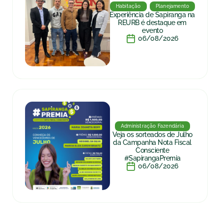
Habitação
Planejamento
Experiência de Sapiranga na
REURB é destaque em
evento
06/08/2026
Administração Fazendária
Veja os sorteados de Julho
da Campanha Nota Fiscal
Consciente
#SapirangaPremia
06/08/2026