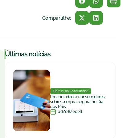
Compartilhe:
|
Últimas notícias
Defesa do Consumidor
Procon orienta consumidores
sobre compra segura no Dia
dos Pais
06/08/2026