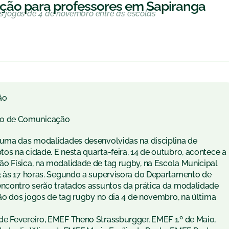
ação para professores em Sapiranga
os jogos de 4 de novembro entre as escolas
ão
to de Comunicação
 uma das modalidades desenvolvidas na disciplina de
s na cidade. E nesta quarta-feira, 14 de outubro, acontece a
o Física, na modalidade de tag rugby, na Escola Municipal
3 às 17 horas. Segundo a supervisora do Departamento de
encontro serão tratados assuntos da prática da modalidade
rão dos jogos de tag rugby no dia 4 de novembro, na última
e Fevereiro, EMEF Theno Strassburgger, EMEF 1.º de Maio,