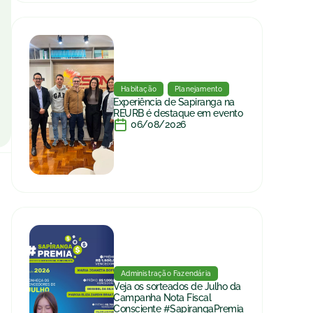
Habitação
Planejamento
Experiência de Sapiranga na
REURB é destaque em evento
06/08/2026
Administração Fazendária
Veja os sorteados de Julho da
Campanha Nota Fiscal
Consciente #SapirangaPremia