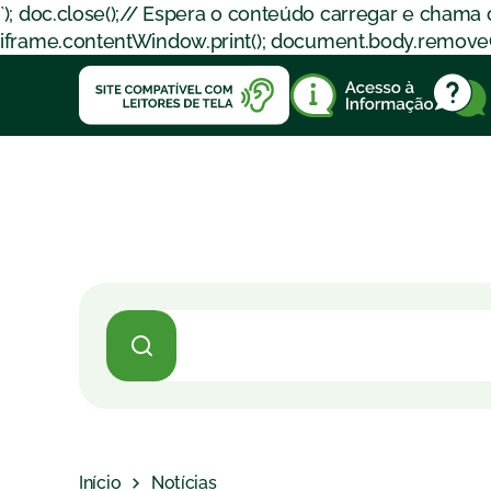
`); doc.close();// Espera o conteúdo carregar e chama
iframe.contentWindow.print(); document.body.removeChil
Início
Notícias