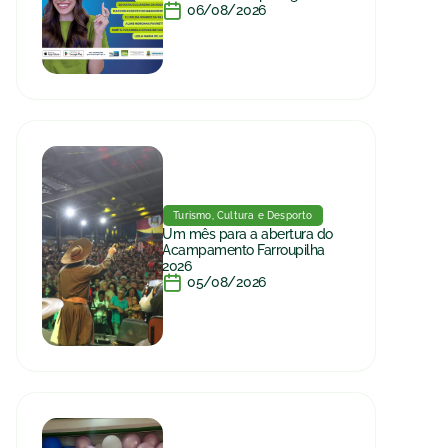
06/08/2026
Turismo, Cultura e Desporto
Um mês para a abertura do
Acampamento Farroupilha
2026
05/08/2026