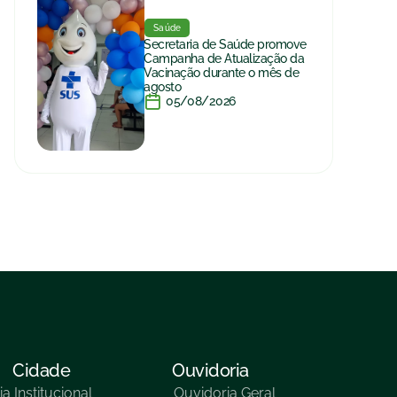
Saúde
Secretaria de Saúde promove
Campanha de Atualização da
Vacinação durante o mês de
agosto
05/08/2026
Cidade
Ouvidoria
ia
Institucional
Ouvidoria Geral