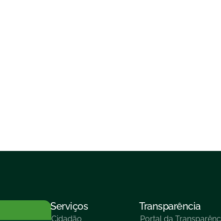
Serviços
Transparência
Cidadão
Portal da Transparênc