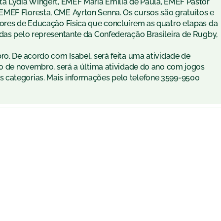
ta Lydia Wingert, EMEF Maria Emília de Paula, EMEF Pastor
EMEF Floresta, CME Ayrton Senna. Os cursos são gratuitos e
sores de Educação Física que concluírem as quatro etapas da
adas pelo representante da Confederação Brasileira de Rugby,
ro. De acordo com Isabel, será feita uma atividade de
10 de novembro, será a última atividade do ano com jogos
 categorias. Mais informações pelo telefone 3599-9500