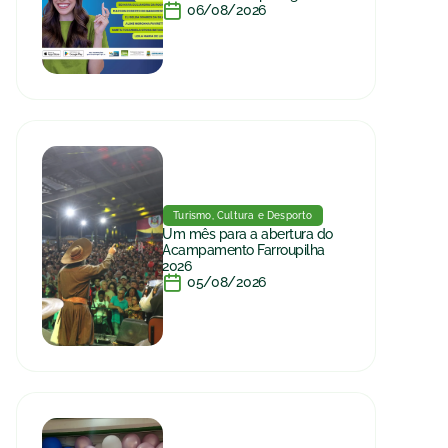
06/08/2026
Turismo, Cultura e Desporto
Um mês para a abertura do
Acampamento Farroupilha
2026
05/08/2026