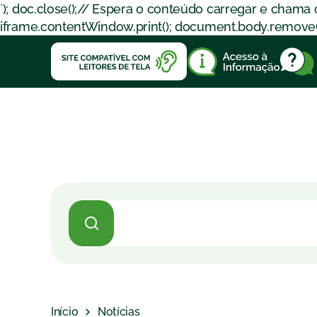
`); doc.close();// Espera o conteúdo carregar e chama
iframe.contentWindow.print(); document.body.removeChil
Início
Notícias