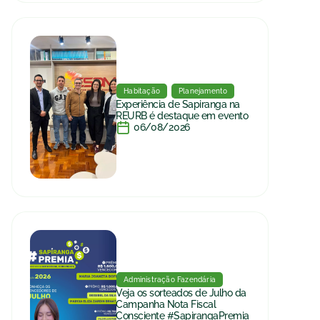
Habitação
Planejamento
Experiência de Sapiranga na
REURB é destaque em evento
06/08/2026
Administração Fazendária
Veja os sorteados de Julho da
Campanha Nota Fiscal
Consciente #SapirangaPremia