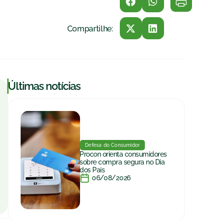
Compartilhe:
|
Últimas notícias
Defesa do Consumidor
Procon orienta consumidores
sobre compra segura no Dia
dos Pais
06/08/2026