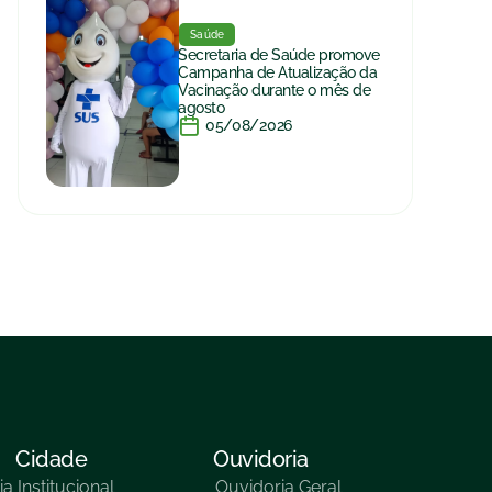
Saúde
Secretaria de Saúde promove
Campanha de Atualização da
Vacinação durante o mês de
agosto
05/08/2026
Cidade
Ouvidoria
ia
Institucional
Ouvidoria Geral