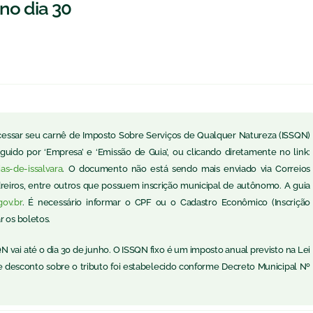
no dia 30
acessar seu carnê de Imposto Sobre Serviços de Qualquer Natureza (ISSQN)
eguido por ‘Empresa’ e ‘Emissão de Guia’, ou clicando diretamente no link:
as-de-issalvara
. O documento não está sendo mais enviado via Correios
edreiros, entre outros que possuem inscrição municipal de autônomo. A guia
gov.br
. É necessário informar o CPF ou o Cadastro Econômico (Inscrição
r os boletos.
 vai até o dia 30 de junho. O ISSQN fixo é um imposto anual previsto na Lei
de desconto sobre o tributo foi estabelecido conforme Decreto Municipal Nº