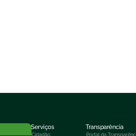
Serviços
Transparência
Cidadão
Portal da Transparênc