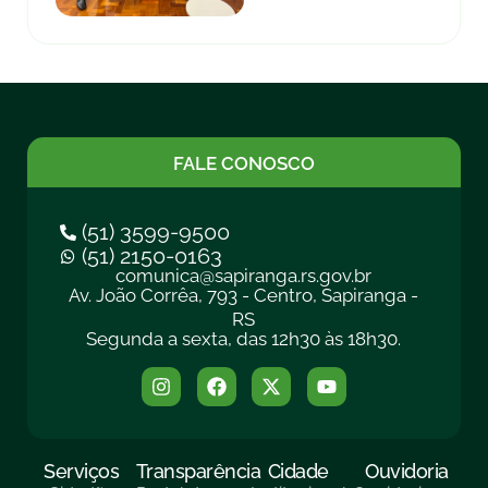
FALE CONOSCO
(51) 3599-9500
(51) 2150-0163
comunica@sapiranga.rs.gov.br
Av. João Corrêa, 793 - Centro, Sapiranga -
RS
Segunda a sexta, das 12h30 às 18h30.
Serviços
Transparência
Cidade
Ouvidoria