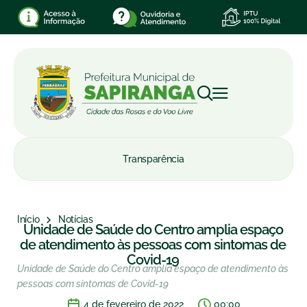
Transparência
Início
Notícias
Unidade de Saúde do Centro amplia espaço
de atendimento às pessoas com sintomas de
Covid-19
Unidade de Saúde do Centro amplia espaço de atendimento às
pessoas com sintomas de Covid-19
4 de fevereiro de 2022
00:00