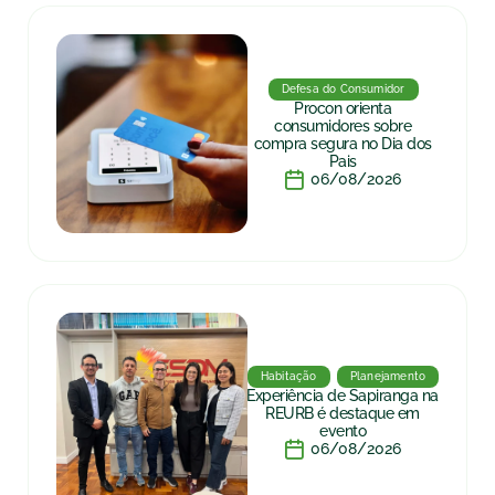
Defesa do Consumidor
Procon orienta
consumidores sobre
compra segura no Dia dos
Pais
06/08/2026
Habitação
Planejamento
Experiência de Sapiranga na
REURB é destaque em
evento
06/08/2026