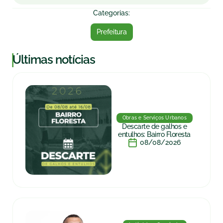
Categorias:
Prefeitura
|
Últimas notícias
Obras e Serviços Urbanos
Descarte de galhos e
entulhos: Bairro Floresta
08/08/2026