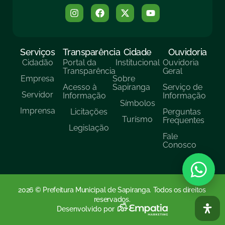
Serviços
Transparência
Cidade
Ouvidoria
Cidadão
Portal da
Institucional
Ouvidoria
Transparência
Geral
Empresa
Sobre
Acesso à
Sapiranga
Serviço de
Servidor
Informação
Informação
Símbolos
Imprensa
Licitações
Perguntas
Turísmo
Frequentes
Legislação
Fale
Conosco
2026 © Prefeitura Municipal de Sapiranga. Todos os direitos
reservados.
Desenvolvido por