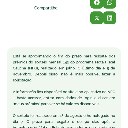
Compartilhe:
Está se aproximando o fim do prazo para resgate dos
prêmios do sorteio mensal 142 do programa Nota Fiscal
Gaúcha (NFG), realizado em julho. O último dia é 5 de
novembro. Depois disso, não é mais possível fazer a
solicitação.
A informação fica disponível no site e no aplicativo do NFG
– basta acessar, entrar com dados de login e clicar em
“meus prêmios” para ver se há valores disponíveis.
O sorteio foi realizado em 1º de agosto e homologado no
dia 7. O prazo para resgate é de 90 dias após a
homologação. Veja a lista de ganhadores que ainda não