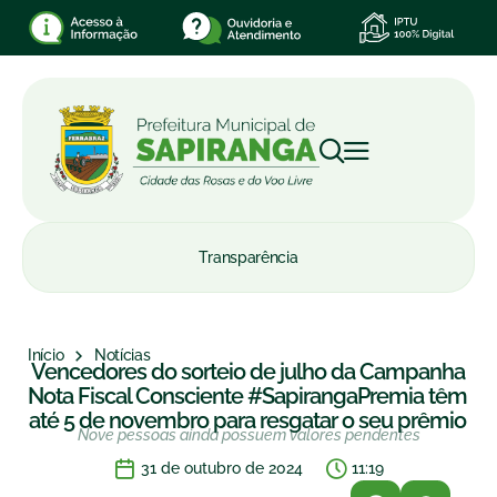
Transparência
Início
Notícias
Vencedores do sorteio de julho da Campanha
Nota Fiscal Consciente #SapirangaPremia têm
até 5 de novembro para resgatar o seu prêmio
Nove pessoas ainda possuem valores pendentes
31 de outubro de 2024
11:19