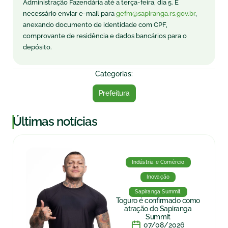
Administração Fazendária até a terça-feira, dia 5. É
necessário enviar e-mail para
gefm@sapiranga.rs.gov.br
,
anexando documento de identidade com CPF,
comprovante de residência e dados bancários para o
depósito.
Categorias:
Prefeitura
|
Últimas notícias
Indústria e Comércio
Inovação
Sapiranga Summit
Toguro é confirmado como
atração do Sapiranga
Summit
07/08/2026