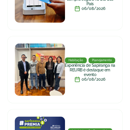
Pais
06/08/2026
Habitação
Planejamento
Experiência de Sapiranga na
REURB é destaque em
evento
06/08/2026