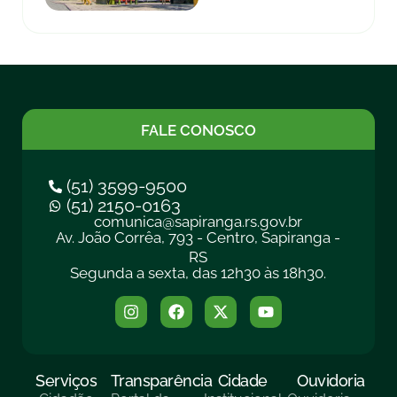
FALE CONOSCO
(51) 3599-9500
(51) 2150-0163
comunica@sapiranga.rs.gov.br
Av. João Corrêa, 793 - Centro, Sapiranga -
RS
Segunda a sexta, das 12h30 às 18h30.
Serviços
Transparência
Cidade
Ouvidoria