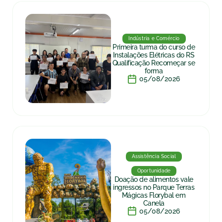
Indústria e Comércio
Primeira turma do curso de
Instalações Elétricas do RS
Qualificação Recomeçar se
forma
05/08/2026
Assistência Social
Oportunidade
Doação de alimentos vale
ingressos no Parque Terras
Mágicas Florybal em
Canela
05/08/2026