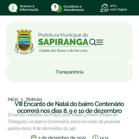
Transparência
Início
Notícias
VIII Encanto de Natal do bairro Centenário
ocorrerá nos dias 8, 9 e 10 de dezembro
O evento natalino na Praça José Alipio Lehnen (Praça do
Triângulo), no bairro Centenário, inicia na noite da próxima
quinta-feira, 8 de dezembro, às 19h
2 de dezembro de 2022
14:11