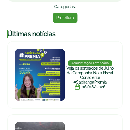
Categorias:
Prefeitura
|
Últimas notícias
Administração Fazendária
Veja os sorteados de Julho
da Campanha Nota Fiscal
Consciente
#SapirangaPremia
06/08/2026