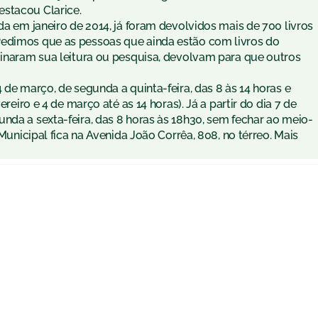
estacou Clarice.
da em janeiro de 2014, já foram devolvidos mais de 700 livros
Pedimos que as pessoas que ainda estão com livros do
rminaram sua leitura ou pesquisa, devolvam para que outros
 de março, de segunda a quinta-feira, das 8 às 14 horas e
ereiro e 4 de março até as 14 horas). Já a partir do dia 7 de
nda a sexta-feira, das 8 horas às 18h30, sem fechar ao meio-
 Municipal fica na Avenida João Corrêa, 808, no térreo. Mais