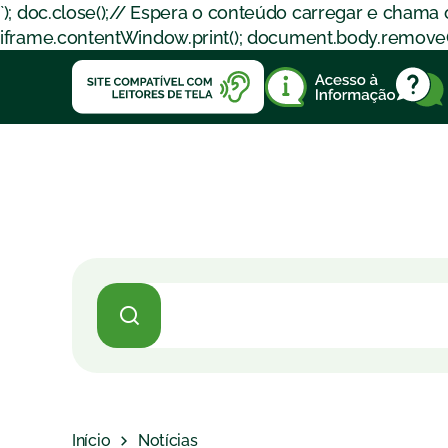
`); doc.close();// Espera o conteúdo carregar e chama
iframe.contentWindow.print(); document.body.removeChil
Início
Notícias