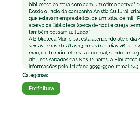
biblioteca contará com com um ótimo acervo”, d
Desde o início da campanha Anistia Cultural, cria
que estavam emprestados, de um total de mil. “
acervo da Biblioteca (cerca de 300) e que já te
também possam utilizado.”
A Biblioteca Municipal está atendendo até o dia 4
sextas-feiras das 8 às 13 horas (nos dias 26 de fev
março o horário retorna ao normal, sendo de segu
dia, , nos sábados das 8 às 12 horas. A Biblioteca
informações pelo telefone 3599-9500, ramal 243.
Categorias:
Prefeitura