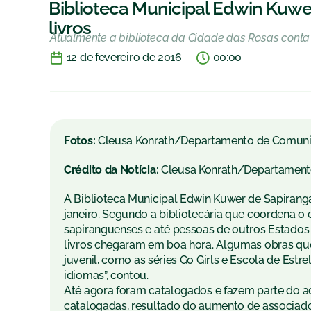
Biblioteca Municipal Edwin Kuwe
livros
Atualmente a biblioteca da Cidade das Rosas conta
12 de fevereiro de 2016
00:00
Fotos:
Cleusa Konrath/Departamento de Comun
Crédito da Notícia:
Cleusa Konrath/Departamen
A Biblioteca Municipal Edwin Kuwer de Sapiran
janeiro. Segundo a bibliotecária que coordena o 
sapiranguenses e até pessoas de outros Estado
livros chegaram em boa hora. Algumas obras qu
juvenil, como as séries Go Girls e Escola de Estre
idiomas”, contou.
Até agora foram catalogados e fazem parte do ace
catalogadas, resultado do aumento de associados