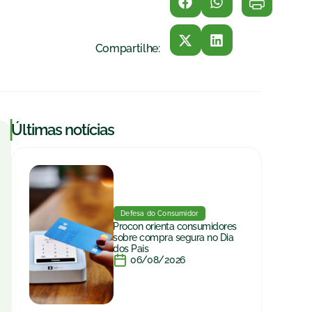
Compartilhe:
|
Últimas notícias
Defesa do Consumidor
Procon orienta consumidores
sobre compra segura no Dia
dos Pais
06/08/2026