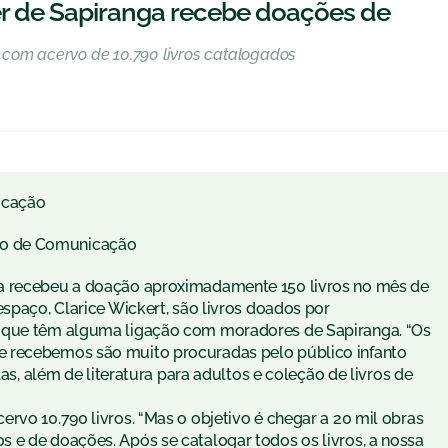
r de Sapiranga recebe doações de
 com acervo de 10.790 livros catalogados
icação
to de Comunicação
ga recebeu a doação aproximadamente 150 livros no mês de
espaço, Clarice Wickert, são livros doados por
s que têm alguma ligação com moradores de Sapiranga. “Os
e recebemos são muito procuradas pelo público infanto
las, além de literatura para adultos e coleção de livros de
rvo 10.790 livros. “Mas o objetivo é chegar a 20 mil obras
 e de doações. Após se catalogar todos os livros, a nossa