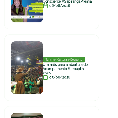
Consciente #SapirangaPremia
06/08/2026
Turismo, Cultura e Desporto
Um mês para a abertura do
Acampamento Farroupilha
2026
05/08/2026