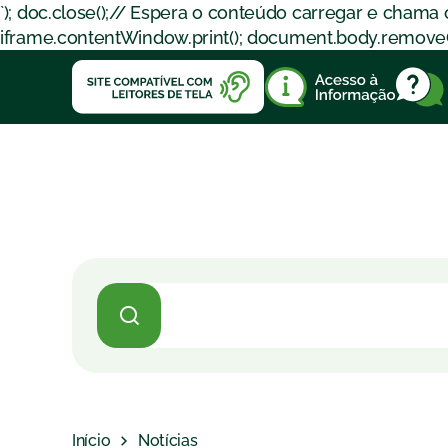
`); doc.close();// Espera o conteúdo carregar e chama
iframe.contentWindow.print(); document.body.removeChil
Início
Notícias