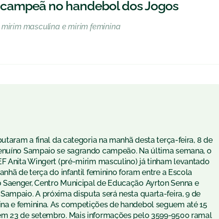
em campeã no handebol dos Jogos
 mirim masculina e mirim feminina
utaram a final da categoria na manhã desta terça-feira, 8 de
Genuíno Sampaio se sagrando campeão. Na última semana, o
EF Anita Wingert (pré-mirim masculino) já tinham levantado
anhã de terça do infantil feminino foram entre a Escola
 Saenger, Centro Municipal de Educação Ayrton Senna e
Sampaio. A próxima disputa será nesta quarta-feira, 9 de
na e feminina. As competições de handebol seguem até 15
 em 23 de setembro. Mais informações pelo 3599-9500 ramal