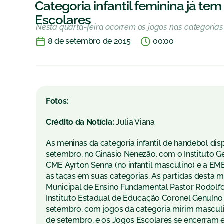
Categoria infantil feminina já t
Escolares
Nesta quarta-feira ocorrem os jogos nas categorias
8 de setembro de 2015
00:00
Fotos:
Crédito da Notícia:
Julia Viana
As meninas da categoria infantil de handebol disp
setembro, no Ginásio Nenezão, com o Instituto 
CME Ayrton Senna (no infantil masculino) e a EM
as taças em suas categorias. As partidas desta m
Municipal de Ensino Fundamental Pastor Rodolfo
Instituto Estadual de Educação Coronel Genuíno 
setembro, com jogos da categoria mirim masculi
de setembro, e os Jogos Escolares se encerram