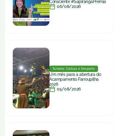
Consciente #SapirangaPremia
06/08/2026
Turismo, Cultura e Desporto
Um mês para a abertura do
Acampamento Farroupilha
2026
05/08/2026