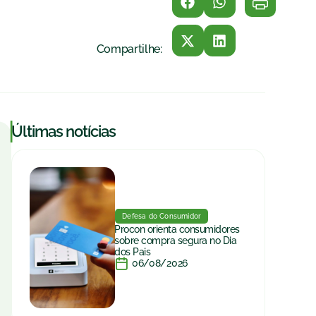
Compartilhe:
|
Últimas notícias
Defesa do Consumidor
Procon orienta consumidores
sobre compra segura no Dia
dos Pais
06/08/2026