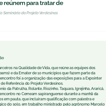
e reúnem para tratar de
o Seminário do Projeto Verdesinos
ão
rceiros na Qualidade de Vida, que reúne as equipes dos
eams) e da Emater de 10 municípios que fazem parte da
 encontro foi a organização das exposições para a Expointer
de Referência do Projeto Verdesinos.
o da Patrulha, Rolante, Riozinho, Taquara, Igrejinha, Araricá,
encontro no Cemeam sapiranguense durante a manhã da
tos em pauta, que incluíram qualificação com palestra e
ógico do solo, em trabalho ministrado pelo agrônomo Marcelo