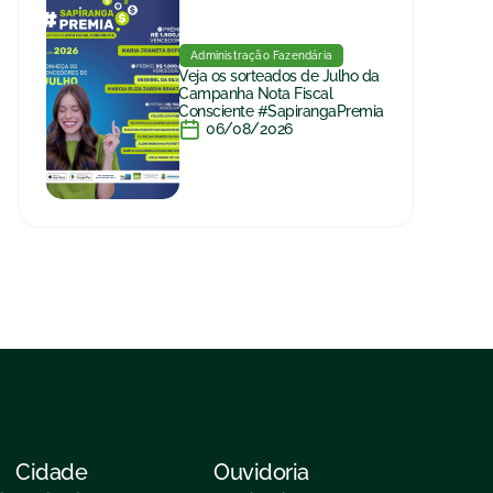
Administração Fazendária
Veja os sorteados de Julho da
Campanha Nota Fiscal
Consciente #SapirangaPremia
06/08/2026
Cidade
Ouvidoria