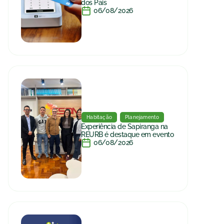
dos Pais
06/08/2026
Habitação
Planejamento
Experiência de Sapiranga na
REURB é destaque em evento
06/08/2026