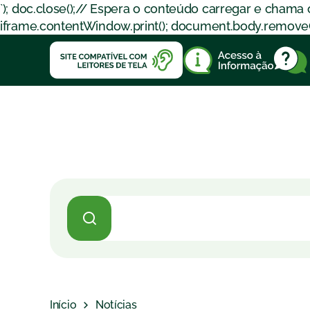
`); doc.close();// Espera o conteúdo carregar e chama
iframe.contentWindow.print(); document.body.removeChil
Início
Notícias