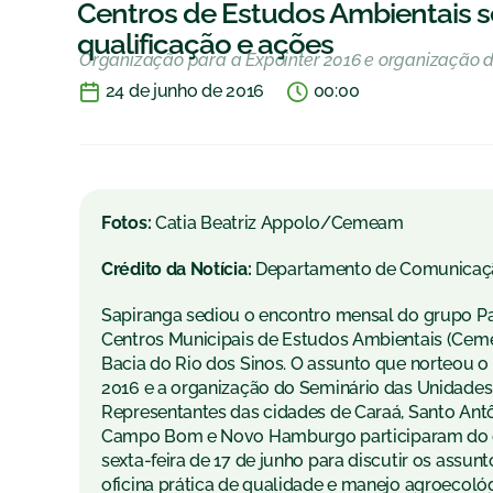
Centros de Estudos Ambientais s
qualificação e ações
Organização para a Expointer 2016 e organização d
24 de junho de 2016
00:00
Fotos:
Catia Beatriz Appolo/Cemeam
Crédito da Notícia:
Departamento de Comunicaç
Sapiranga sediou o encontro mensal do grupo Pa
Centros Municipais de Estudos Ambientais (Cem
Bacia do Rio dos Sinos. O assunto que norteou o
2016 e a organização do Seminário das Unidades 
Representantes das cidades de Caraá, Santo Antôni
Campo Bom e Novo Hamburgo participaram do 
sexta-feira de 17 de junho para discutir os assun
oficina prática de qualidade e manejo agroecol