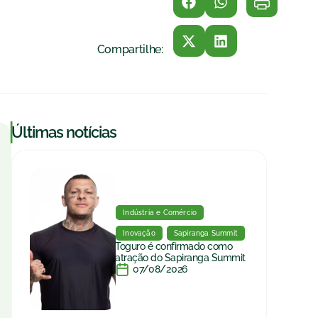
Compartilhe:
|
Últimas notícias
Indústria e Comércio
Inovação
Sapiranga Summit
Toguro é confirmado como
atração do Sapiranga Summit
07/08/2026