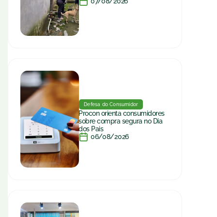
07/08/2026
Defesa do Consumidor
Procon orienta consumidores
sobre compra segura no Dia
dos Pais
06/08/2026