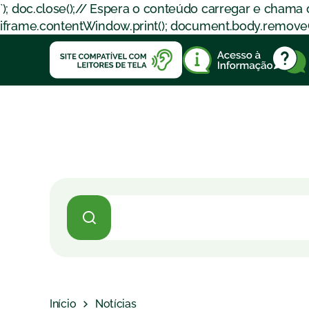
`); doc.close();// Espera o conteúdo carregar e chama
iframe.contentWindow.print(); document.body.removeChil
Início
Notícias