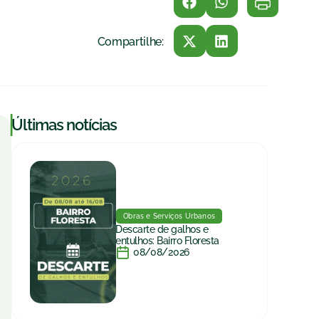
Compartilhe:
|
Últimas notícias
Obras e Serviços Urbanos
Descarte de galhos e
entulhos: Bairro Floresta
08/08/2026