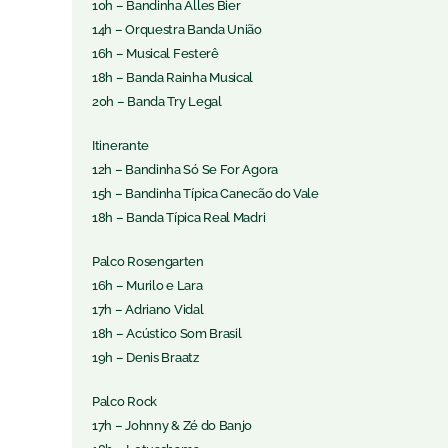
10h – Bandinha Alles Bier
14h – Orquestra Banda União
16h – Musical Festerê
18h – Banda Rainha Musical
20h – Banda Try Legal
Itinerante
12h – Bandinha Só Se For Agora
15h – Bandinha Típica Canecão do Vale
18h – Banda Típica Real Madri
Palco Rosengarten
16h – Murilo e Lara
17h – Adriano Vidal
18h – Acústico Som Brasil
19h – Denis Braatz
Palco Rock
17h – Johnny & Zé do Banjo