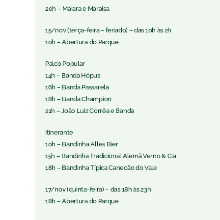
20h – Maiara e Maraisa
15/nov (terça-feira – feriado) – das 10h às 2h
10h – Abertura do Parque
Palco Popular
14h – Banda Hópus
16h – Banda Passarela
18h – Banda Champion
21h – João Luiz Corrêa e Banda
Itinerante
10h – Bandinha Alles Bier
15h – Bandinha Tradicional Alemã Verno & Cia
18h – Bandinha Típica Canecão do Vale
17/nov (quinta-feira) – das 18h às 23h
18h – Abertura do Parque