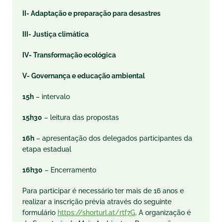
II- Adaptação e preparação para desastres
III- Justiça climática
IV- Transformação ecológica
V- Governança e educação ambiental
15h
– intervalo
15h30
– leitura das propostas
16h
– apresentação dos delegados participantes da
etapa estadual
16h30
– Encerramento
Para participar é necessário ter mais de 16 anos e
realizar a inscrição prévia através do seguinte
formulário
https://shorturl.at/rtf7G
. A organização é