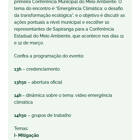
primeira Conferência Municipal do Meio Ambiente. O
tema do encontro é “Emergência Climática: o desafio
da transformação ecológica”, e o objetivo é discutir as
ações pontuais a nível municipal e escolher 10
representantes de Sapiranga para a Conferência
Estadual do Meio Ambiente, que acontece nos dias 11
e 12 de março.
Confira a programação do evento:
13h
– credenciamento
13h30
– abertura oficial
14h
– dinâmica sobre o tema: vídeo emergência
climática
14h30
– grupos de trabalho
Temas:
I- Mitigação