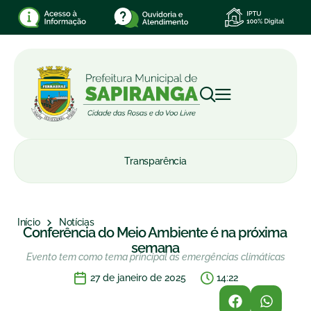
Transparência
Início
Notícias
Conferência do Meio Ambiente é na próxima
semana
Evento tem como tema principal as emergências climáticas
27 de janeiro de 2025
14:22