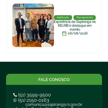
Habitação
Planejamento
Experiência de Sapiranga na
REURB é destaque em
evento
06/08/2026
FALE CONOSCO
(51) 3599-9500
(51) 2150-0163
comunica@sapiranga.rs.gov.br