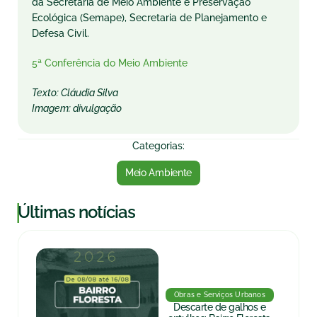
da Secretaria de Meio Ambiente e Preservação
Ecológica (Semape), Secretaria de Planejamento e
Defesa Civil.
5ª Conferência do Meio Ambiente
Texto: Cláudia Silva
Imagem: divulgação
Categorias:
Meio Ambiente
|
Últimas notícias
Obras e Serviços Urbanos
Descarte de galhos e