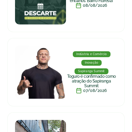
entulhos: Bairro Floresta
08/08/2026
Indústria e Comércio
Inovação
Sapiranga Summit
Toguro é confirmado como
atração do Sapiranga
Summit
07/08/2026