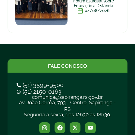
Fórum Estadual sobre
Educação a Distância
04/08/2026
FALE CONOSCO
(51) 3599-9500
(51) 2150-0163
comunica@sapiranga.rs.gov.br
Av. João Corrêa, 793 - Centro, Sapiranga -
RS
Segunda a sexta, das 12h30 às 18h30.