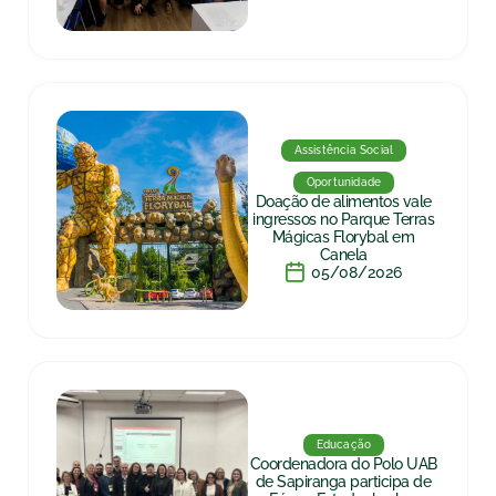
Assistência Social
Oportunidade
Doação de alimentos vale
ingressos no Parque Terras
Mágicas Florybal em
Canela
05/08/2026
Educação
Coordenadora do Polo UAB
de Sapiranga participa de