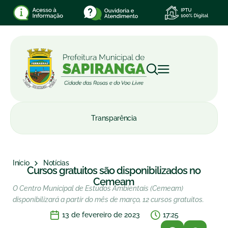
Transparência
Início
Notícias
Cursos gratuitos são disponibilizados no
Cemeam
O Centro Municipal de Estudos Ambientais (Cemeam)
disponibilizará a partir do mês de março, 12 cursos gratuitos.
13 de fevereiro de 2023
17:25