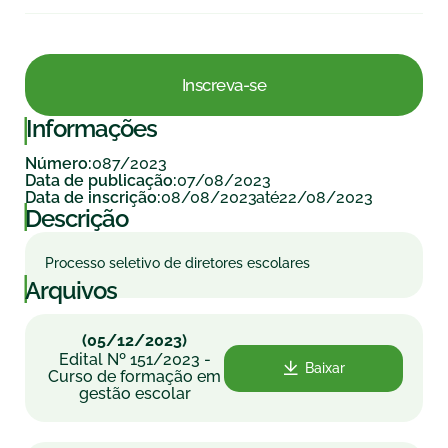
Inscreva-se
|
Informações
087/2023
Número:
07/08/2023
Data de publicação:
08/08/2023
22/08/2023
Data de inscrição:
até
|
Descrição
Processo seletivo de diretores escolares
|
Arquivos
(05/12/2023)
Edital Nº 151/2023 -
Baixar
Curso de formação em
gestão escolar