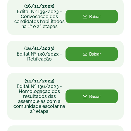
(16/11/2023)
Edital Nº 139/2023 -
Convocação dos
Baixar
candidatos habilitados
na 1ª e 2ª etapas
(16/11/2023)
Edital Nº 138/2023 -
Baixar
Retificação
(14/11/2023)
Edital Nº 136/2023 -
Homologação dos
resultados das
Baixar
assembleias com a
comunidade escolar na
2ª etapa