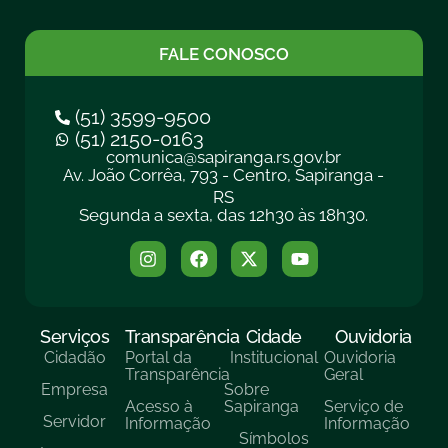
FALE CONOSCO
(51) 3599-9500
(51) 2150-0163
comunica@sapiranga.rs.gov.br
Av. João Corrêa, 793 - Centro, Sapiranga -
RS
Segunda a sexta, das 12h30 às 18h30.
Serviços
Transparência
Cidade
Ouvidoria
Cidadão
Portal da
Institucional
Ouvidoria
Transparência
Geral
Empresa
Sobre
Acesso à
Sapiranga
Serviço de
Servidor
Informação
Informação
Símbolos