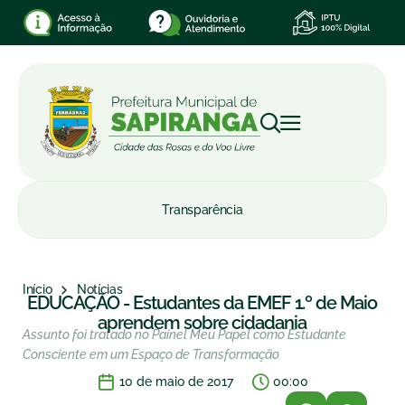
Transparência
Início
Notícias
EDUCAÇÃO - Estudantes da EMEF 1.º de Maio
aprendem sobre cidadania
Assunto foi tratado no Painel Meu Papel como Estudante
Consciente em um Espaço de Transformação
10 de maio de 2017
00:00