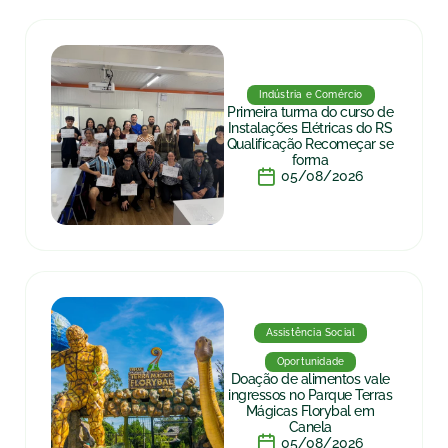
Indústria e Comércio
Primeira turma do curso de
Instalações Elétricas do RS
Qualificação Recomeçar se
forma
05/08/2026
Assistência Social
Oportunidade
Doação de alimentos vale
ingressos no Parque Terras
Mágicas Florybal em
Canela
05/08/2026