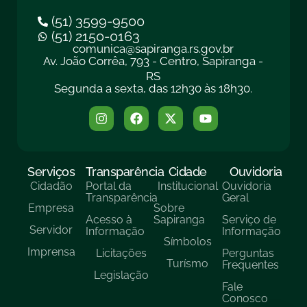
(51) 3599-9500
(51) 2150-0163
comunica@sapiranga.rs.gov.br
Av. João Corrêa, 793 - Centro, Sapiranga -
RS
Segunda a sexta, das 12h30 às 18h30.
Serviços
Transparência
Cidade
Ouvidoria
Cidadão
Portal da
Institucional
Ouvidoria
Transparência
Geral
Empresa
Sobre
Acesso à
Sapiranga
Serviço de
Servidor
Informação
Informação
Símbolos
Imprensa
Licitações
Perguntas
Turísmo
Frequentes
Legislação
Fale
Conosco