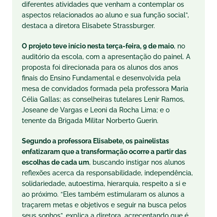
diferentes atividades que venham a contemplar os
aspectos relacionados ao aluno e sua função social”,
destaca a diretora Elisabete Strassburger.
O projeto teve início nesta terça-feira, 9 de maio
, no
auditório da escola, com a apresentação do painel. A
proposta foi direcionada para os alunos dos anos
finais do Ensino Fundamental e desenvolvida pela
mesa de convidados formada pela professora Maria
Célia Gallas; as conselheiras tutelares Lenir Ramos,
Joseane de Vargas e Leoni da Rocha Lima; e o
tenente da Brigada Militar Norberto Guerin.
Segundo a professora Elisabete, os painelistas
enfatizaram que a transformação ocorre a partir das
escolhas de cada um
, buscando instigar nos alunos
reflexões acerca da responsabilidade, independência,
solidariedade, autoestima, hierarquia, respeito a si e
ao próximo. “Eles também estimularam os alunos a
traçarem metas e objetivos e seguir na busca pelos
seus sonhos”, explica a diretora, acrecentando que é