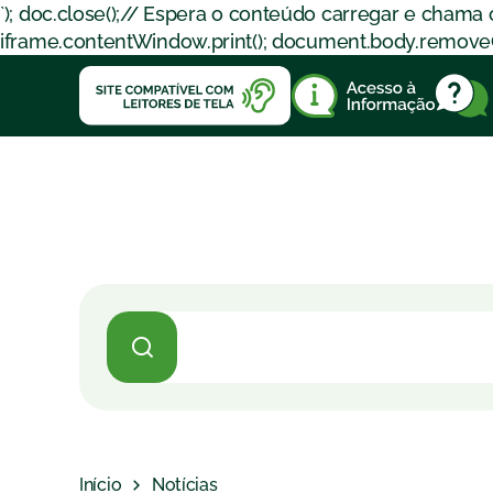
`); doc.close();// Espera o conteúdo carregar e chama
iframe.contentWindow.print(); document.body.removeChil
Início
Notícias