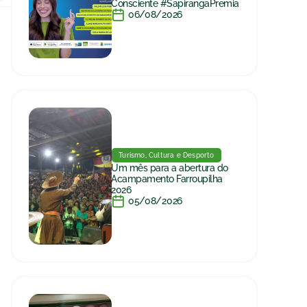
Consciente #SapirangaPremia
06/08/2026
Turismo, Cultura e Desporto
Um mês para a abertura do
Acampamento Farroupilha
2026
05/08/2026