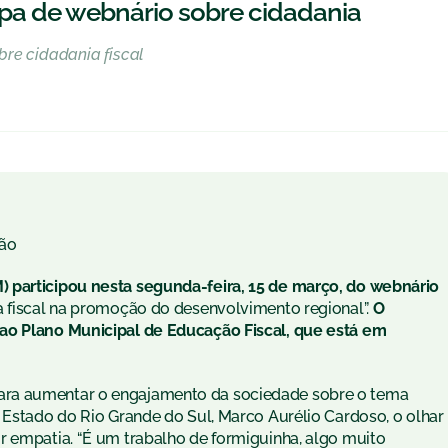
ipa de webnário sobre cidadania
bre cidadania fiscal
ão
) participou
nesta segunda-feira, 15 de março,
do webnário
a fiscal na promoção do desenvolvimento regional”.
O
ao Plano Municipal de Educação Fiscal, que está em
ara aumentar o engajamento da sociedade sobre o tema
 Estado do Rio Grande do Sul, Marco Aurélio Cardoso, o olhar
r empatia. “É um trabalho de formiguinha, algo muito