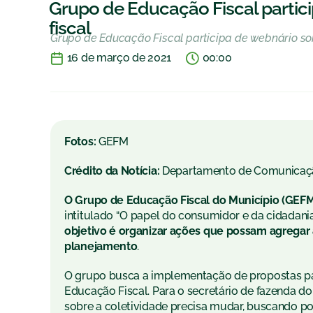
Grupo de Educação Fiscal partic
fiscal
Grupo de Educação Fiscal participa de webnário so
16 de março de 2021
00:00
Fotos:
GEFM
Crédito da Notícia:
Departamento de Comunicaç
O Grupo de Educação Fiscal do Município (GEFM
intitulado “O papel do consumidor e da cidadani
objetivo é organizar ações que possam agregar 
planejamento
.
O grupo busca a implementação de propostas p
Educação Fiscal. Para o secretário de fazenda do
sobre a coletividade precisa mudar, buscando po