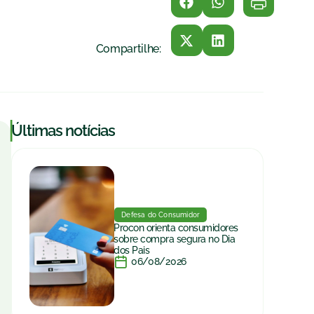
Compartilhe:
|
Últimas notícias
Defesa do Consumidor
Procon orienta consumidores
sobre compra segura no Dia
dos Pais
06/08/2026