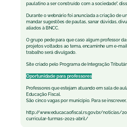
paulatino a ser construído com a sociedade”, diss
Durante o webnário foi anunciada a criação de u
mandar sugestões de pautas, sanar dúvidas, divu
aliados à BNCC.
O grupo pede para que caso algum professor das
projetos voltados ao tema, encaminhe um e-mail
trabalho será divulgado.
Site criado pelo Programa de Integração Tributár
Oportunidade para professores
Professores que estejam atuando em sala de aula
Educação Fiscal.
São cinco vagas por município. Para se inscrever, 
http://www.educacaofiscal.rs.gov.br/noticias
curricular-turmas-2021-abril/